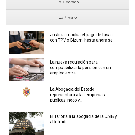
Lo + votado
Lo + visto
Justicia impulsa el pago de tasas
con TPV o Bizum: hasta ahora se...
La nueva regulación para
compatibilizar la pensión con un
empleo entra...
La Abogacía del Estado
representará a las empresas
públicas Ineco y...
El TC oirá a la abogacía de la CAIB y
al letrado...