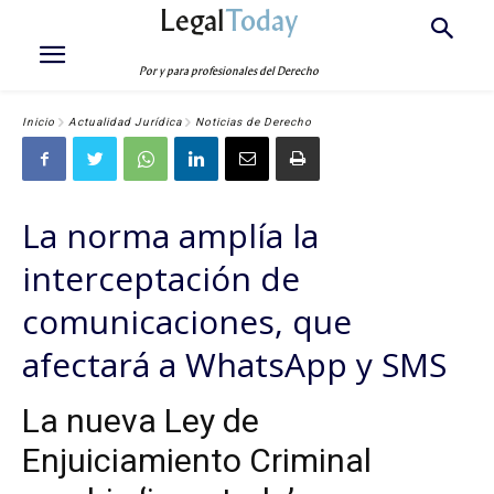
Legal
Today
Por y para profesionales del Derecho
Inicio
Actualidad Jurídica
Noticias de Derecho
La norma amplía la
interceptación de
comunicaciones, que
afectará a WhatsApp y SMS
La nueva Ley de
Enjuiciamiento Criminal