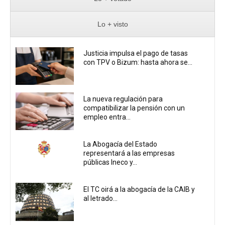
Lo + visto
Justicia impulsa el pago de tasas
con TPV o Bizum: hasta ahora se...
La nueva regulación para
compatibilizar la pensión con un
empleo entra...
La Abogacía del Estado
representará a las empresas
públicas Ineco y...
El TC oirá a la abogacía de la CAIB y
al letrado...