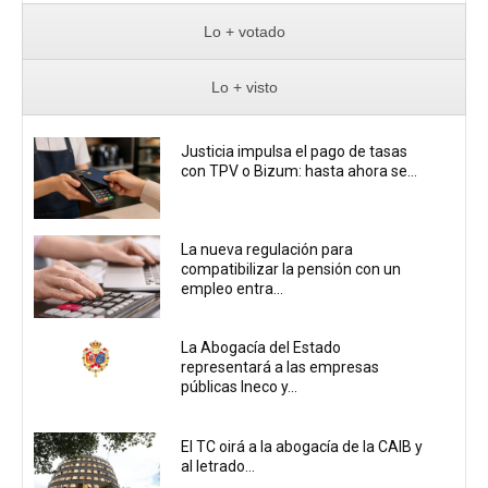
Lo + votado
Lo + visto
Justicia impulsa el pago de tasas
con TPV o Bizum: hasta ahora se...
La nueva regulación para
compatibilizar la pensión con un
empleo entra...
La Abogacía del Estado
representará a las empresas
públicas Ineco y...
El TC oirá a la abogacía de la CAIB y
al letrado...