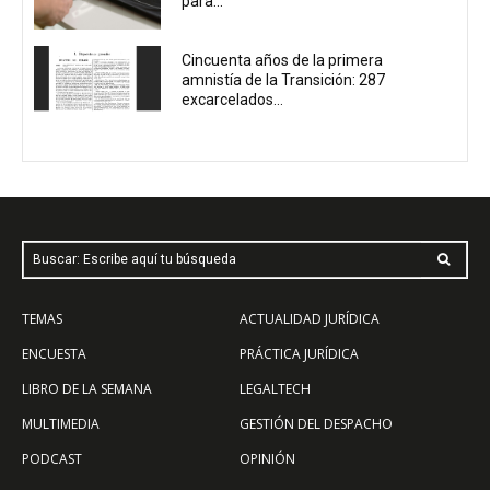
para...
Cincuenta años de la primera
amnistía de la Transición: 287
excarcelados...
Buscar: Escribe aquí tu búsqueda
TEMAS
ACTUALIDAD JURÍDICA
ENCUESTA
PRÁCTICA JURÍDICA
LIBRO DE LA SEMANA
LEGALTECH
MULTIMEDIA
GESTIÓN DEL DESPACHO
PODCAST
OPINIÓN