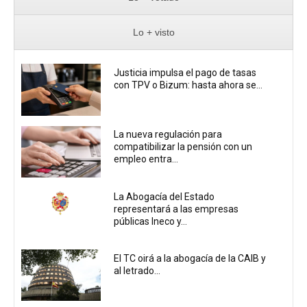
Lo + visto
Justicia impulsa el pago de tasas
con TPV o Bizum: hasta ahora se...
La nueva regulación para
compatibilizar la pensión con un
empleo entra...
La Abogacía del Estado
representará a las empresas
públicas Ineco y...
El TC oirá a la abogacía de la CAIB y
al letrado...