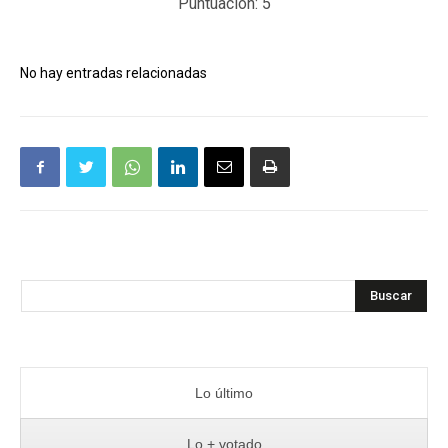
Puntuación:
5
No hay entradas relacionadas
Buscar
Lo último
Lo + votado