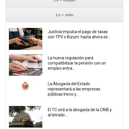
Lo + votado
Lo + visto
Justicia impulsa el pago de tasas
con TPV o Bizum: hasta ahora se...
La nueva regulación para
compatibilizar la pensión con un
empleo entra...
La Abogacía del Estado
representará a las empresas
públicas Ineco y...
El TC oirá a la abogacía de la CAIB y
al letrado...