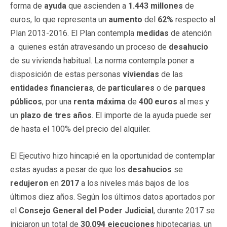
forma de
ayuda
que ascienden a
1.443 millones
de
euros, lo que representa un
aumento
del
62%
respecto al
Plan 2013-2016. El Plan contempla
medidas
de atención
a quienes están atravesando un proceso de
desahucio
de su vivienda habitual. La norma contempla poner a
disposición de estas personas
viviendas
de las
entidades financieras
, de
particulares
o de
parques
públicos
, por una
renta máxima
de
400
euros
al mes y
un
plazo de tres años
. El importe de la ayuda puede ser
de hasta el 100% del precio del alquiler.
El Ejecutivo hizo hincapié en la oportunidad de contemplar
estas ayudas a pesar de que los
desahucios
se
redujeron
en
2017
a los niveles más bajos de los
últimos diez años. Según los últimos datos aportados por
el
Consejo General del Poder Judicial
, durante 2017 se
iniciaron un total de
30.094 ejecuciones
hipotecarias, un