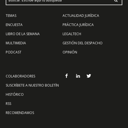
Buscar: Escribe aquí tu búsqueda
TEMAS
ACTUALIDAD JURÍDICA
ENCUESTA
PRÁCTICA JURÍDICA
LIBRO DE LA SEMANA
LEGALTECH
MULTIMEDIA
GESTIÓN DEL DESPACHO
PODCAST
OPINIÓN
COLABORADORES
SUSCRÍBETE A NUESTRO BOLETÍN
HISTÓRICO
RSS
RECOMENDAMOS