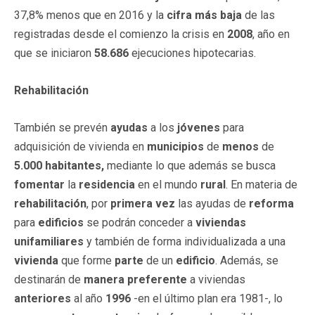
37,8% menos que en 2016 y la
cifra más baja
de las
registradas desde el comienzo la crisis en
2008
, año en
que se iniciaron
58.686
ejecuciones hipotecarias.
Rehabilitación
También se prevén
ayudas
a los
jóvenes
para
adquisición de vivienda en
municipios
de
menos
de
5.000 habitantes,
mediante lo que además se busca
fomentar
la
residencia
en el mundo
rural
. En materia de
rehabilitación
, por
primera vez
las ayudas de
reforma
para
edificios
se podrán conceder a
viviendas
unifamiliares
y también de forma individualizada a una
vivienda
que forme
parte
de un
edificio
. Además, se
destinarán de
manera preferente
a viviendas
anteriores
al año
1996
-en el último plan era 1981-, lo