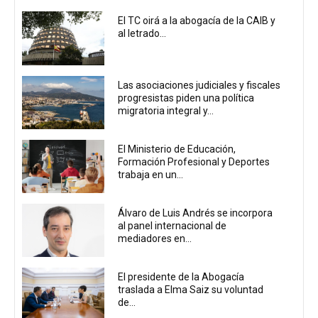
El TC oirá a la abogacía de la CAIB y
al letrado...
Las asociaciones judiciales y fiscales
progresistas piden una política
migratoria integral y...
El Ministerio de Educación,
Formación Profesional y Deportes
trabaja en un...
Álvaro de Luis Andrés se incorpora
al panel internacional de
mediadores en...
El presidente de la Abogacía
traslada a Elma Saiz su voluntad
de...