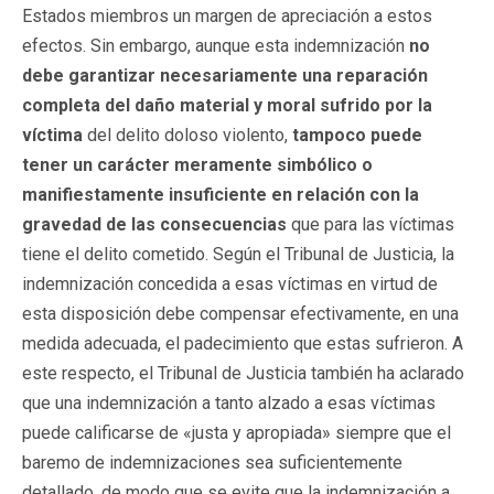
Estados miembros un margen de apreciación a estos
efectos. Sin embargo, aunque esta indemnización
no
debe garantizar necesariamente una reparación
completa del daño material y moral sufrido por la
víctima
del delito doloso violento,
tampoco puede
tener un carácter meramente simbólico o
manifiestamente insuficiente en relación con la
gravedad de las consecuencias
que para las víctimas
tiene el delito cometido. Según el Tribunal de Justicia, la
indemnización concedida a esas víctimas en virtud de
esta disposición debe compensar efectivamente, en una
medida adecuada, el padecimiento que estas sufrieron. A
este respecto, el Tribunal de Justicia también ha aclarado
que una indemnización a tanto alzado a esas víctimas
puede calificarse de «justa y apropiada» siempre que el
baremo de indemnizaciones sea suficientemente
detallado, de modo que se evite que la indemnización a