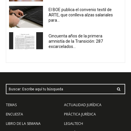
El BOE publica el convenio textil de
ARTE, que conlleva alzas salariales
para...
Cincuenta años de la primera
amnistía de la Transición: 287
excarcelados...
Buscar: Escribe aquí tu búsqueda
TEMAS
ACTUALIDAD JURÍDICA
ENCUESTA
PRÁCTICA JURÍDICA
LIBRO DE LA SEMANA
LEGALTECH