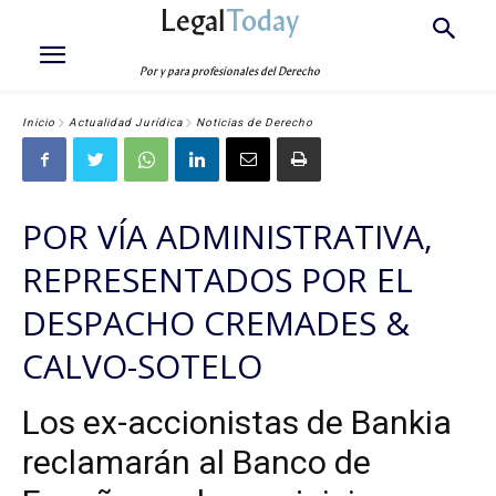
Legal
Today
Por y para profesionales del Derecho
Inicio
Actualidad Jurídica
Noticias de Derecho
POR VÍA ADMINISTRATIVA,
REPRESENTADOS POR EL
DESPACHO CREMADES &
CALVO-SOTELO
Los ex-accionistas de Bankia
reclamarán al Banco de