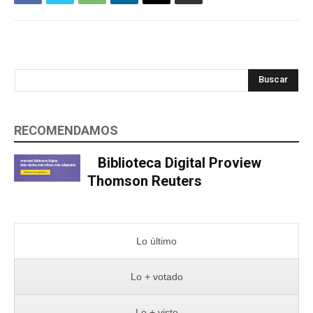
Buscar
RECOMENDAMOS
Biblioteca Digital Proview
Thomson Reuters
Lo último
Lo + votado
Lo + visto