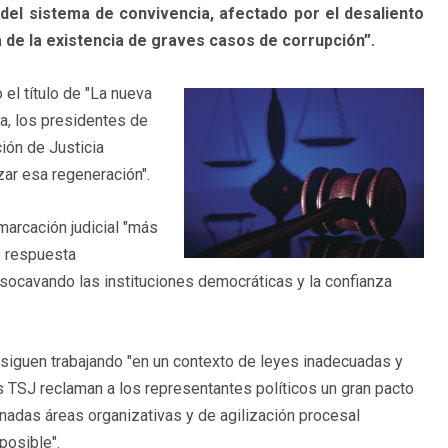
del sistema de convivencia, afectado por el desaliento
da de la existencia de graves casos de corrupción”.
 el título de "La nueva
a, los presidentes de
ión de Justicia
zar esa regeneración".
arcación judicial "más
é respuesta
 socavando las instituciones democráticas y la confianza
 siguen trabajando "en un contexto de leyes inadecuadas y
s TSJ reclaman a los representantes políticos un gran pacto
inadas áreas organizativas y de agilización procesal
posible".