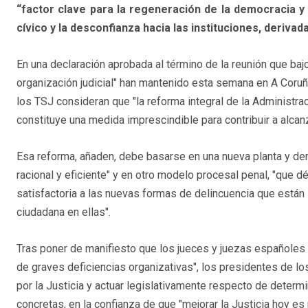
“factor clave para la regeneración de la democracia y 
cívico y la desconfianza hacia las instituciones, deriva
En una declaración aprobada al término de la reunión que bajo
organización judicial" han mantenido esta semana en A Coruñ
los TSJ consideran que "la reforma integral de la Administrac
constituye una medida imprescindible para contribuir a alcan
Esa reforma, añaden, debe basarse en una nueva planta y dem
racional y eficiente" y en otro modelo procesal penal, "que d
satisfactoria a las nuevas formas de delincuencia que están
ciudadana en ellas".
Tras poner de manifiesto que los jueces y juezas españoles
de graves deficiencias organizativas", los presidentes de lo
por la Justicia y actuar legislativamente respecto de determ
concretas, en la confianza de que "mejorar la Justicia hoy es 