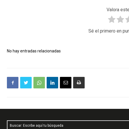
Valora este
Sé el primero en pun
No hay entradas relacionadas
Buscar: Escribe aquí tu búsqueda