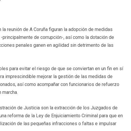
 la reunión de A Coruña figuran la adopción de medidas
 -principalmente de corrupción-, así como la dotación de
ciones penales ganen en agilidad sin detrimento de las
es para evitar el riesgo de que se conviertan en un fin en sí
a imprescindible mejorar la gestión de las medidas de
ionados, así como acompañar con funcionarios de refuerzo
n marcha.
istración de Justicia son la extracción de los Juzgados de
na reforma de la Ley de Enjuiciamiento Criminal para que en
alización de las pequeñas infracciones o faltas e impulsar