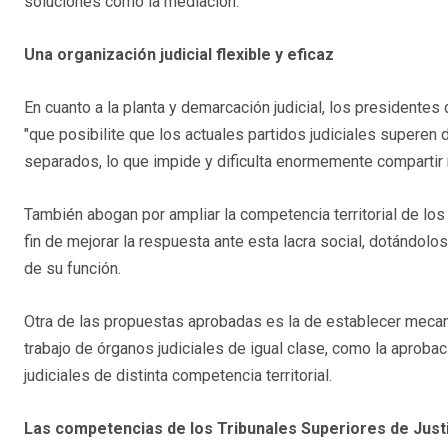
soluciones como la mediación.
Una organización judicial flexible y eficaz
En cuanto a la planta y demarcación judicial, los presidente
"que posibilite que los actuales partidos judiciales supere
separados, lo que impide y dificulta enormemente compartir 
También abogan por ampliar la competencia territorial de los
fin de mejorar la respuesta ante esta lacra social, dotándolo
de su función.
Otra de las propuestas aprobadas es la de establecer mecan
trabajo de órganos judiciales de igual clase, como la aprob
judiciales de distinta competencia territorial.
Las competencias de los Tribunales Superiores de Just