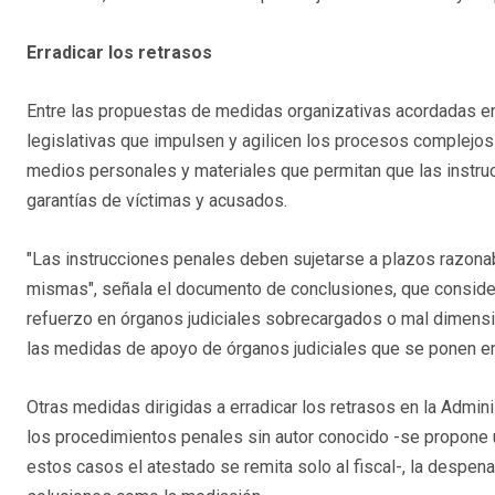
Erradicar los retrasos
Entre las propuestas de medidas organizativas acordadas en
legislativas que impulsen y agilicen los procesos complejos
medios personales y materiales que permitan que las instruc
garantías de víctimas y acusados.
"Las instrucciones penales deben sujetarse a plazos razonabl
mismas", señala el documento de conclusiones, que consider
refuerzo en órganos judiciales sobrecargados o mal dimens
las medidas de apoyo de órganos judiciales que se ponen e
Otras medidas dirigidas a erradicar los retrasos en la Admin
los procedimientos penales sin autor conocido -se propone u
estos casos el atestado se remita solo al fiscal-, la despen