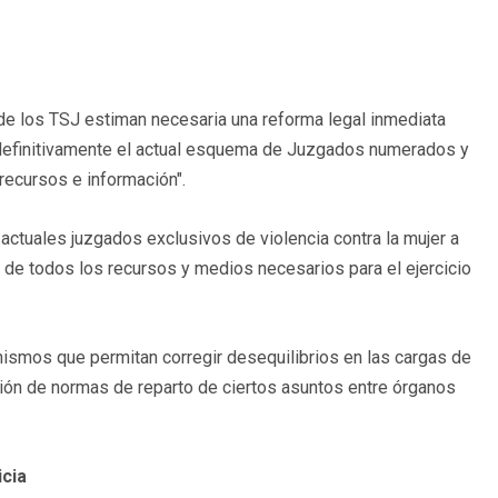
s de los TSJ estiman necesaria una reforma legal inmediata
n definitivamente el actual esquema de Juzgados numerados y
recursos e información".
 actuales juzgados exclusivos de violencia contra la mujer a
s de todos los recursos y medios necesarios para el ejercicio
ismos que permitan corregir desequilibrios en las cargas de
ación de normas de reparto de ciertos asuntos entre órganos
icia