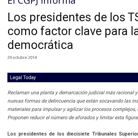
El CGPJ informa
Los presidentes de los TS
como factor clave para l
democrática
29 octubre 2014
Legal Today
Reclaman una planta y demarcación judicial más racional y
nuevas formas de delincuencia que están socavando las inst
materiales para impulsar y agilizar los procesos complejos,
Proponen reducir el número de aforados y limitar esta figura 
Los presidentes de los diecisiete Tribunales Superio