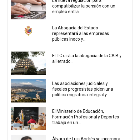
La nueva regulación para
compatibilizar la pensión con un
empleo entra...
La Abogacía del Estado
representará a las empresas
públicas Ineco y...
El TC oirá a la abogacía de la CAIB y
al letrado...
Las asociaciones judiciales y
fiscales progresistas piden una
política migratoria integral y...
El Ministerio de Educación,
Formación Profesional y Deportes
trabaja en un...
Álvaro de Luis Andrés se incorpora