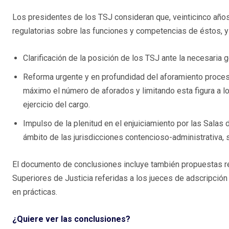
Los presidentes de los TSJ consideran que, veinticinco año
regulatorias sobre las funciones y competencias de éstos, y 
Clarificación de la posición de los TSJ ante la necesaria g
Reforma urgente y en profundidad del aforamiento procesal
máximo el número de aforados y limitando esta figura a los
ejercicio del cargo.
Impulso de la plenitud en el enjuiciamiento por las Salas 
ámbito de las jurisdicciones contencioso-administrativa, so
El documento de conclusiones incluye también propuestas rel
Superiores de Justicia referidas a los jueces de adscripción te
en prácticas.
¿Quiere ver las conclusiones?