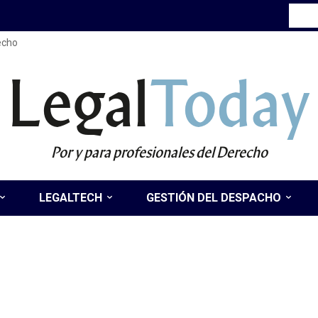
recho
Legal
Today
Por y para profesionales del Derecho
LEGALTECH
GESTIÓN DEL DESPACHO