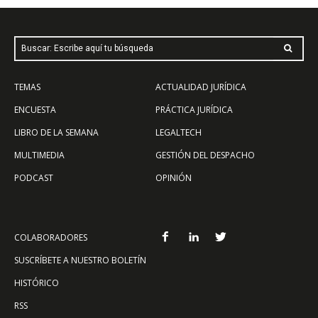
Buscar: Escribe aquí tu búsqueda
TEMAS
ACTUALIDAD JURÍDICA
ENCUESTA
PRÁCTICA JURÍDICA
LIBRO DE LA SEMANA
LEGALTECH
MULTIMEDIA
GESTIÓN DEL DESPACHO
PODCAST
OPINIÓN
COLABORADORES
SUSCRÍBETE A NUESTRO BOLETÍN
HISTÓRICO
RSS