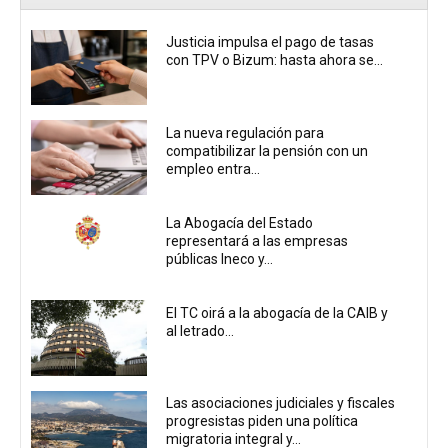
Justicia impulsa el pago de tasas
con TPV o Bizum: hasta ahora se...
La nueva regulación para
compatibilizar la pensión con un
empleo entra...
La Abogacía del Estado
representará a las empresas
públicas Ineco y...
El TC oirá a la abogacía de la CAIB y
al letrado...
Las asociaciones judiciales y fiscales
progresistas piden una política
migratoria integral y...