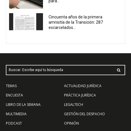
para...
Cincuenta años de la primera
amnistía de la Transición: 287
excarcelados...
Buscar: Escribe aquí tu búsqueda
TEMAS
ACTUALIDAD JURÍDICA
ENCUESTA
PRÁCTICA JURÍDICA
LIBRO DE LA SEMANA
LEGALTECH
MULTIMEDIA
GESTIÓN DEL DESPACHO
PODCAST
OPINIÓN