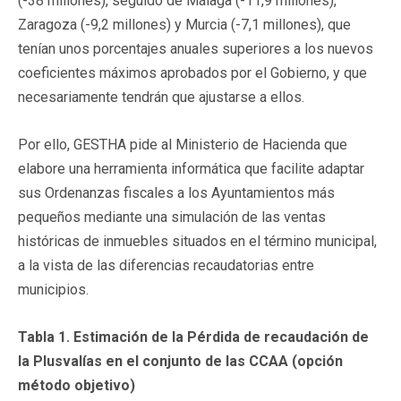
(-38 millones), seguido de Málaga (-11,9 millones),
Zaragoza (-9,2 millones) y Murcia (-7,1 millones), que
tenían unos porcentajes anuales superiores a los nuevos
coeficientes máximos aprobados por el Gobierno, y que
necesariamente tendrán que ajustarse a ellos.
Por ello, GESTHA pide al Ministerio de Hacienda que
elabore una herramienta informática que facilite adaptar
sus Ordenanzas fiscales a los Ayuntamientos más
pequeños mediante una simulación de las ventas
históricas de inmuebles situados en el término municipal,
a la vista de las diferencias recaudatorias entre
municipios.
Tabla 1. Estimación de la Pérdida de recaudación de
la Plusvalías en el conjunto de las CCAA (opción
método objetivo)