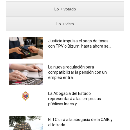
Lo + votado
Lo + visto
Justicia impulsa el pago de tasas
con TPV o Bizum: hasta ahora se...
La nueva regulación para
compatibilizar la pensión con un
empleo entra...
La Abogacía del Estado
representará a las empresas
públicas Ineco y...
El TC oirá a la abogacía de la CAIB y
al letrado...