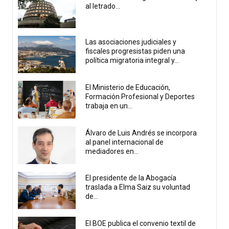
al letrado...
Las asociaciones judiciales y
fiscales progresistas piden una
política migratoria integral y...
El Ministerio de Educación,
Formación Profesional y Deportes
trabaja en un...
Álvaro de Luis Andrés se incorpora
al panel internacional de
mediadores en...
El presidente de la Abogacía
traslada a Elma Saiz su voluntad
de...
El BOE publica el convenio textil de