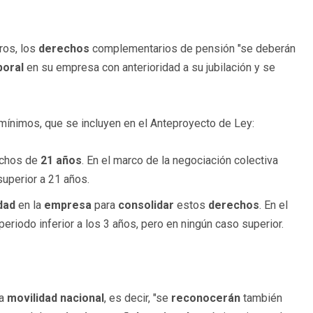
ros, los
derechos
complementarios de pensión "se deberán
boral
en su empresa con anterioridad a su jubilación y se
mínimos, que se incluyen en el Anteproyecto de Ley:
echos de
21 años
. En el marco de la negociación colectiva
superior a 21 años.
dad
en la
empresa
para
consolidar
estos
derechos
. En el
eriodo inferior a los 3 años, pero en ningún caso superior.
la
movilidad nacional
, es decir, "se
reconocerán
también