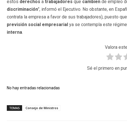
estos
derechos
a
trabajadores
que
cambien
de empleo d
discriminación
", informó el Ejecutivo. No obstante, en Espa
contrata la empresa a favor de sus trabajadores), puesto qu
previsión
social empresarial
ya se contempla este régime
interna
.
Valora este
Sé el primero en pun
No hay entradas relacionadas
TEMAS
Consejo de Ministros