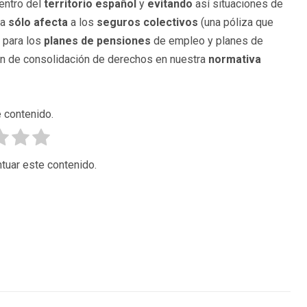
entro del
territorio español
y
evitando
así situaciones de
ña
sólo afecta
a los
seguros colectivos
(una póliza que
e para los
planes de pensiones
de empleo y planes de
n de consolidación de derechos en nuestra
normativa
 contenido.
tuar este contenido.