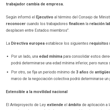
trabajador cambia de empresa.
Según informó el
Ejecutivo
al término del Consejo de Minist
reconocer
cuando los trabajadores
finalicen
la
relación
la
desplacen entre Estados miembros".
La
Directiva europea
establece los siguientes
requisitos
Por un lado, una
edad mínima
para consolidar estos der
podrá determinarse una edad mínima inferior, pero nunca 
Por otro, se fija un periodo mínimo de
3 años
de
antigüe
marco de la negociación colectiva podrá determinarse un p
Extensible a la movilidad nacional
El Anteproyecto de Ley
extiende
el
ámbito
de aplicación a 