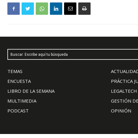
Buscar: Escribe aquí tu búsqueda
TEMAS
ACTUALIDAD
ENCUESTA
PRÁCTICA J
LIBRO DE LA SEMANA
LEGALTECH
MULTIMEDIA
GESTIÓN D
PODCAST
OPINIÓN