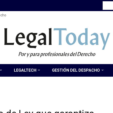
recho
Legal
Today
Por y para profesionales del Derecho
LEGALTECH
GESTIÓN DEL DESPACHO