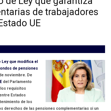
o de Ley que garantiza
tarias de trabajadores
 Estado UE
 Ley que modifica el
 fondos de pensiones
 de noviembre. De
E
del Parlamento
 los requisitos
 entre Estados
tenimiento de los
os derechos de las pensiones complementarias si un