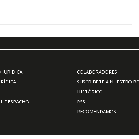
 JURÍDICA
COLABORADORES
URÍDICA
SUSCRÍBETE A NUESTRO B
HISTÓRICO
EL DESPACHO
RSS
RECOMENDAMOS