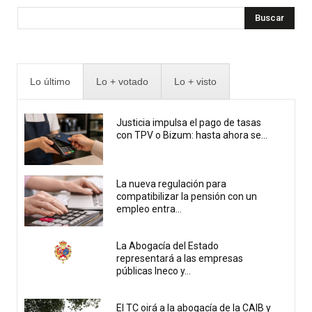
Buscar
Lo último
Lo + votado
Lo + visto
Justicia impulsa el pago de tasas
con TPV o Bizum: hasta ahora se...
La nueva regulación para
compatibilizar la pensión con un
empleo entra...
La Abogacía del Estado
representará a las empresas
públicas Ineco y...
El TC oirá a la abogacía de la CAIB y