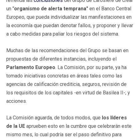
refrenda las
conclusiones
del Grupo de Larosière de crear
un "
organismo de alerta temprana"
en el Banco Central
Europeo, que pueda individualizar las manifestaciones en
la economía que puedan denotar fallos, y proponer y llevar
a cabo medidas para paliar los riesgos del sistema.
Muchas de las recomendaciones del Grupo se basan en
propuestas de diferentes instancias, incluyendo el
Parlamento Europeo
. La Comisión, por su parte, ya ha
tomado iniciativas concretas en áreas tales como las
agencias de calificación crediticia, seguros, revisión de
los requisitos de los capitales -en virtud de Basilea II-; y
acciones.
La Comisión aguarda, de todos modos, que
los líderes
de la UE
aprueben esto en la cumbre que celebrarán este
mismo mes, lo cual podría ser el paso definitivo para