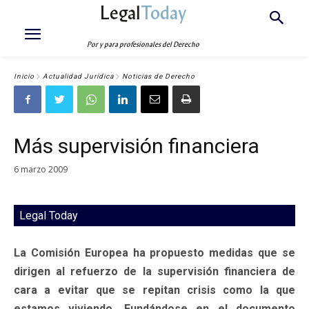
Legal
Today
Por y para profesionales del Derecho
Inicio
Actualidad Jurídica
Noticias de Derecho
Más supervisión financiera
6 marzo 2009
Legal Today
La Comisión Europea ha propuesto medidas que se
dirigen al refuerzo de la supervisión financiera de
cara a evitar que se repitan crisis como la que
estamos viviendo. Fundándose en el documento