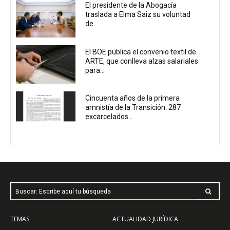
El presidente de la Abogacía
traslada a Elma Saiz su voluntad
de...
El BOE publica el convenio textil de
ARTE, que conlleva alzas salariales
para...
Cincuenta años de la primera
amnistía de la Transición: 287
excarcelados...
Buscar: Escribe aquí tu búsqueda
TEMAS
ACTUALIDAD JURÍDICA