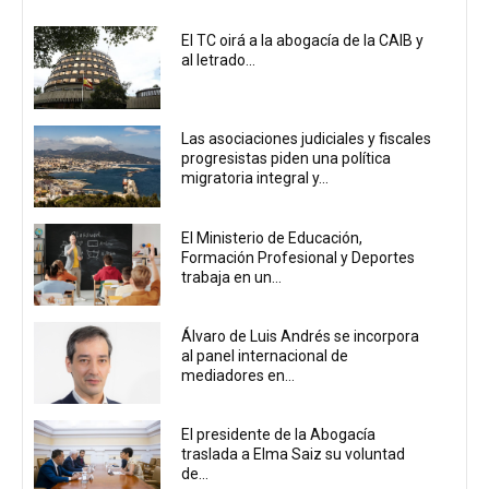
El TC oirá a la abogacía de la CAIB y
al letrado...
Las asociaciones judiciales y fiscales
progresistas piden una política
migratoria integral y...
El Ministerio de Educación,
Formación Profesional y Deportes
trabaja en un...
Álvaro de Luis Andrés se incorpora
al panel internacional de
mediadores en...
El presidente de la Abogacía
traslada a Elma Saiz su voluntad
de...