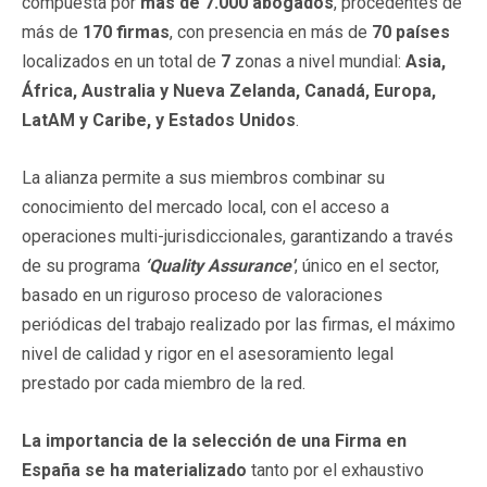
compuesta por
más de 7.000 abogados
, procedentes de
más de
170 firmas
, con presencia en más de
70 países
localizados en un total de
7
zonas
a nivel mundial:
Asia,
África, Australia y Nueva Zelanda, Canadá, Europa,
LatAM y Caribe, y Estados Unidos
.
La alianza permite a sus miembros combinar su
conocimiento del mercado local, con el acceso a
operaciones multi-jurisdiccionales, garantizando a través
de su programa
‘Quality Assurance'
, único en el sector,
basado en un riguroso proceso de valoraciones
periódicas del trabajo realizado por las firmas, el máximo
nivel de calidad y rigor en el asesoramiento legal
prestado por cada miembro de la red.
La importancia de la selección de una Firma en
España se ha materializado
tanto por el exhaustivo