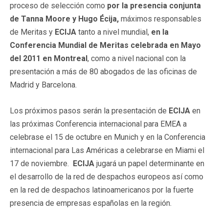
proceso de selección como
por la presencia conjunta
de Tanna Moore y Hugo Écija,
máximos responsables
de Meritas y
E
CIJA
tanto a nivel mundial,
en la
Conferencia Mundial de Meritas celebrada en Mayo
del 2011 en Montreal
, como a nivel nacional con la
presentación a más de 80 abogados de las oficinas de
Madrid y Barcelona.
Los próximos pasos serán la presentación de
E
CIJA
en
las próximas Conferencia internacional para EMEA a
celebrase el 15 de octubre en Munich y en la Conferencia
internacional para Las Américas a celebrarse en Miami el
17 de noviembre.
E
CIJA
jugará un papel determinante en
el desarrollo de la red de despachos europeos así como
en la red de despachos latinoamericanos por la fuerte
presencia de empresas españolas en la región.