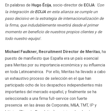
En palabras de
Hugo Écija
, socio-director de
E
CIJA
:
‘Con
la integración de
E
CIJA
en esta alianza se cumple un
paso decisivo en la estrategia de internacionalización de
la firma, que indudablemente revertirá desde el primer
momento en beneficio de nuestros propios clientes y de
todo nuestro equipo'.
Michael Faulkner, Recruitment Director de Meritas
, ha
puesto de manifiesto que España era un país esencial
para Meritas por su importancia económica y su influencia
en toda Latinoamérica. Por ello, Meritas ha llevado a cabo
un exhaustivo proceso de selección en el que han
participado ocho de los despachos independientes más
importantes del mercado español, y finalmente se ha
seleccionado a una firma full-service con fuerte
presencia en las áreas de Corporate, M&A, TMT, IP y