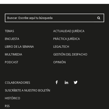
Buscar: Escribe aquí tu búsqueda
TEMAS
ACTUALIDAD JURÍDICA
ENCUESTA
PRÁCTICA JURÍDICA
LIBRO DE LA SEMANA
LEGALTECH
MULTIMEDIA
GESTIÓN DEL DESPACHO
PODCAST
OPINIÓN
COLABORADORES
SUSCRÍBETE A NUESTRO BOLETÍN
HISTÓRICO
RSS