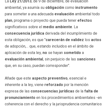
La
Ley 21/2013
, de 9 de diciembre, de evaluación
ambiental, ya asumía su
obligación
como
instrumento
para someter a una adecuada
evaluación
ambiental todo
plan
, programa o proyecto que pueda tener
efectos
significativos sobre el
medio ambiente
. La
consecuencia jurídica
derivada del incumplimiento de
esta obligación, es que "
carecerán de validez
los
actos
de adopción,… que, estando incluidos en el ámbito de
aplicación de esta ley,
no
se hayan
sometido
a
evaluación ambiental
, sin perjuicio de las
sanciones
que, en su caso, puedan corresponder".
Añade que este
aspecto preventivo
, esencial e
inherente a la ley, viene
reforzado
por la mención
expresa de las
consecuencias jurídicas
de la
falta de
pronunciamiento
en los procedimientos ambientales -en
coherencia con el derecho y la jurisprudencia comunitarios