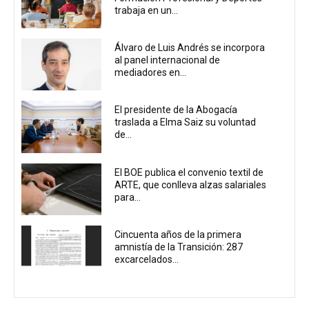
trabaja en un...
Álvaro de Luis Andrés se incorpora
al panel internacional de
mediadores en...
El presidente de la Abogacía
traslada a Elma Saiz su voluntad
de...
El BOE publica el convenio textil de
ARTE, que conlleva alzas salariales
para...
Cincuenta años de la primera
amnistía de la Transición: 287
excarcelados...