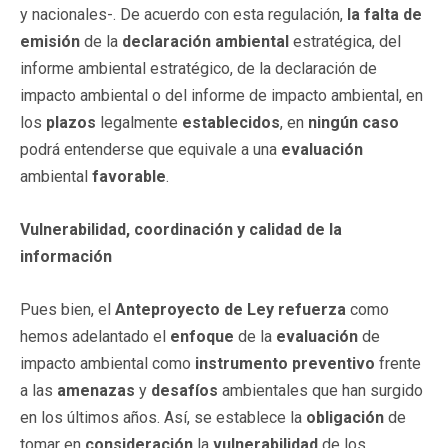
y nacionales-. De acuerdo con esta regulación,
la falta de
emisión
de la
declaración
ambiental
estratégica, del
informe ambiental estratégico, de la declaración de
impacto ambiental o del informe de impacto ambiental, en
los
plazos
legalmente
establecidos
, en
ningún caso
podrá entenderse que equivale a una
evaluación
ambiental
favorable
.
Vulnerabilidad, coordinación y calidad de la
información
Pues bien, el
Anteproyecto de Ley
refuerza
como
hemos adelantado el
enfoque
de la
evaluación
de
impacto ambiental como
instrumento
preventivo
frente
a las
amenazas
y
desafíos
ambientales que han surgido
en los últimos años. Así, se establece la
obligación
de
tomar en
consideración
la
vulnerabilidad
de los