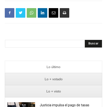
Buscar
Lo último
Lo + votado
Lo + visto
Justicia impulsa el pago de tasas