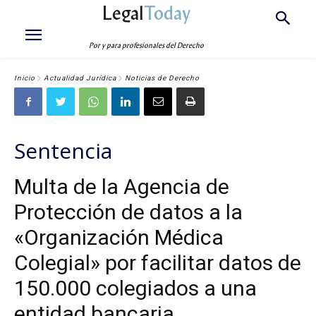
Legal
Today
Por y para profesionales del Derecho
Inicio
Actualidad Jurídica
Noticias de Derecho
Sentencia
Multa de la Agencia de
Protección de datos a la
«Organización Médica
Colegial» por facilitar datos de
150.000 colegiados a una
entidad bancaria