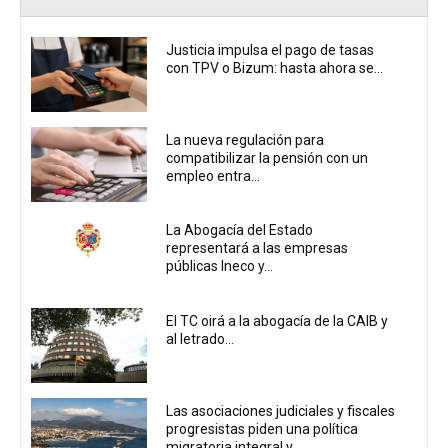
Justicia impulsa el pago de tasas
con TPV o Bizum: hasta ahora se...
La nueva regulación para
compatibilizar la pensión con un
empleo entra...
La Abogacía del Estado
representará a las empresas
públicas Ineco y...
El TC oirá a la abogacía de la CAIB y
al letrado...
Las asociaciones judiciales y fiscales
progresistas piden una política
migratoria integral y...