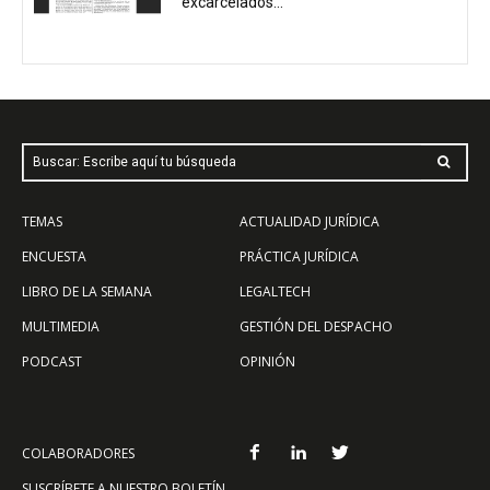
excarcelados...
Buscar: Escribe aquí tu búsqueda
TEMAS
ACTUALIDAD JURÍDICA
ENCUESTA
PRÁCTICA JURÍDICA
LIBRO DE LA SEMANA
LEGALTECH
MULTIMEDIA
GESTIÓN DEL DESPACHO
PODCAST
OPINIÓN
COLABORADORES
SUSCRÍBETE A NUESTRO BOLETÍN