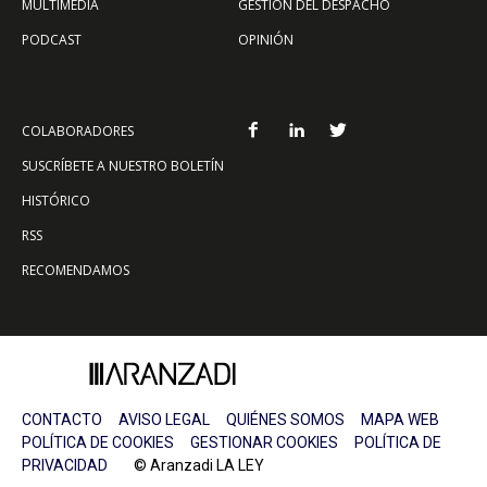
MULTIMEDIA
GESTIÓN DEL DESPACHO
PODCAST
OPINIÓN
COLABORADORES
SUSCRÍBETE A NUESTRO BOLETÍN
HISTÓRICO
RSS
RECOMENDAMOS
CONTACTO
AVISO LEGAL
QUIÉNES SOMOS
MAPA WEB
POLÍTICA DE COOKIES
GESTIONAR COOKIES
POLÍTICA DE
PRIVACIDAD
© Aranzadi LA LEY