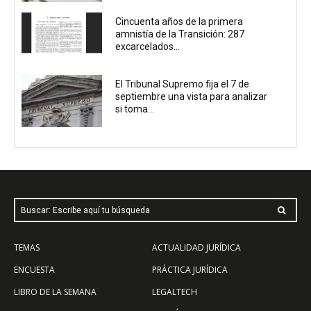
Cincuenta años de la primera
amnistía de la Transición: 287
excarcelados...
El Tribunal Supremo fija el 7 de
septiembre una vista para analizar
si toma...
Buscar: Escribe aquí tu búsqueda
TEMAS
ACTUALIDAD JURÍDICA
ENCUESTA
PRÁCTICA JURÍDICA
LIBRO DE LA SEMANA
LEGALTECH