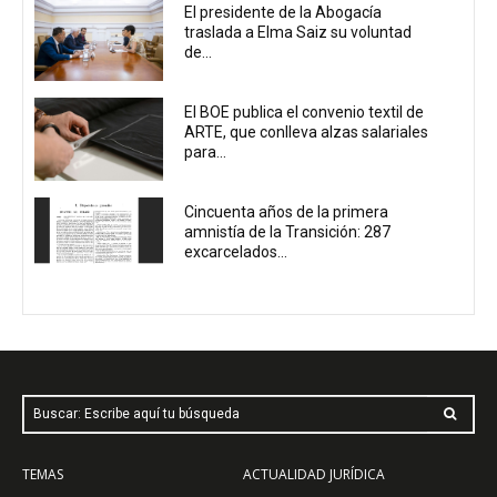
El presidente de la Abogacía
traslada a Elma Saiz su voluntad
de...
El BOE publica el convenio textil de
ARTE, que conlleva alzas salariales
para...
Cincuenta años de la primera
amnistía de la Transición: 287
excarcelados...
Buscar: Escribe aquí tu búsqueda
TEMAS
ACTUALIDAD JURÍDICA