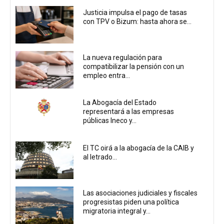
Justicia impulsa el pago de tasas
con TPV o Bizum: hasta ahora se...
La nueva regulación para
compatibilizar la pensión con un
empleo entra...
La Abogacía del Estado
representará a las empresas
públicas Ineco y...
El TC oirá a la abogacía de la CAIB y
al letrado...
Las asociaciones judiciales y fiscales
progresistas piden una política
migratoria integral y...