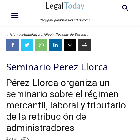
Legal
Today
Por y para profesionales del Derecho
Inicio
Actualidad Jurídica
Noticias de Derecho
Seminario Perez-Llorca
Pérez-Llorca organiza un
seminario sobre el régimen
mercantil, laboral y tributario
de la retribución de
administradores
28 abril 2016