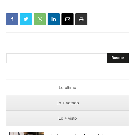
Buscar
Lo último
Lo + votado
Lo + visto