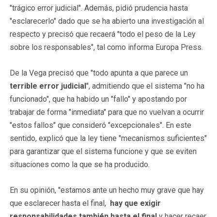
"trágico error judicial". Además, pidió prudencia hasta
"esclarecerlo" dado que se ha abierto una investigación al
respecto y precisó que recaerá "todo el peso de la Ley
sobre los responsables", tal como informa Europa Press.
De la Vega precisó que "todo apunta a que parece un
terrible error judicial
", admitiendo que el sistema "no ha
funcionado", que ha habido un "fallo" y apostando por
trabajar de forma "inmediata" para que no vuelvan a ocurrir
"estos fallos" que consideró "excepcionales". En este
sentido, explicó que la ley tiene "mecanismos suficientes"
para garantizar que el sistema funcione y que se eviten
situaciones como la que se ha producido.
En su opinión, "estamos ante un hecho muy grave que hay
que esclarecer hasta el final,
hay que exigir
responsabilidades también hasta el final
y hacer recaer