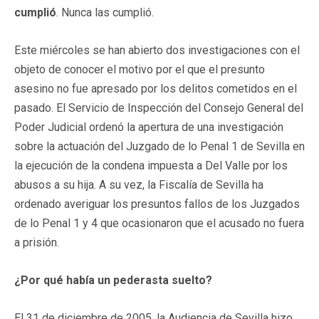
cumplió
. Nunca las cumplió.
Este miércoles se han abierto dos investigaciones con el
objeto de conocer el motivo por el que el presunto
asesino no fue apresado por los delitos cometidos en el
pasado. El Servicio de Inspección del Consejo General del
Poder Judicial ordenó la apertura de una investigación
sobre la actuación del Juzgado de lo Penal 1 de Sevilla en
la ejecución de la condena impuesta a Del Valle por los
abusos a su hija. A su vez, la Fiscalía de Sevilla ha
ordenado averiguar los presuntos fallos de los Juzgados
de lo Penal 1 y 4 que ocasionaron que el acusado no fuera
a prisión.
¿Por qué había un pederasta suelto?
El 31 de diciembre de 2005, la Audiencia de Sevilla hizo