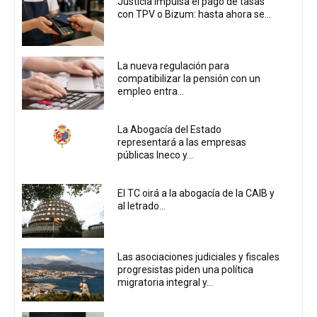
Justicia impulsa el pago de tasas
con TPV o Bizum: hasta ahora se...
La nueva regulación para
compatibilizar la pensión con un
empleo entra...
La Abogacía del Estado
representará a las empresas
públicas Ineco y...
El TC oirá a la abogacía de la CAIB y
al letrado...
Las asociaciones judiciales y fiscales
progresistas piden una política
migratoria integral y...