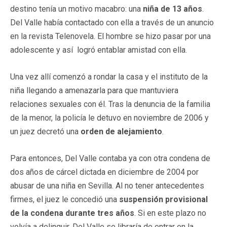
destino tenía un motivo macabro: una
niña de 13 años
.
Del Valle había contactado con ella a través de un anuncio
en la revista Telenovela. El hombre se hizo pasar por una
adolescente y así logró entablar amistad con ella.
Una vez allí comenzó a rondar la casa y el instituto de la
niña llegando a amenazarla para que mantuviera
relaciones sexuales con él. Tras la denuncia de la familia
de la menor, la policía le detuvo en noviembre de 2006 y
un juez decretó una
orden de alejamiento
.
Para entonces, Del Valle contaba ya con otra condena de
dos años de cárcel dictada en diciembre de 2004 por
abusar de una niña en Sevilla. Al no tener antecedentes
firmes, el juez le concedió una
suspensión provisional
de la condena durante tres años
. Si en este plazo no
volvía a delinquir, Del Valle se libraría de entrar en la