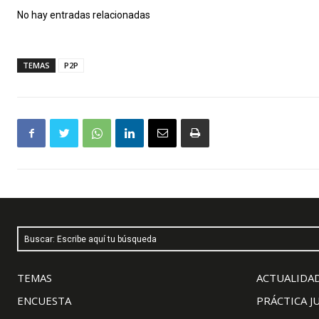
No hay entradas relacionadas
TEMAS
P2P
Buscar: Escribe aquí tu búsqueda
TEMAS
ACTUALIDAD
ENCUESTA
PRÁCTICA J