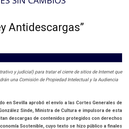
ES SIN CAMBIOS
Ley Antidescargas”
ivo y judicial) para tratar el cierre de sitios de Internet que
drán una Comisión de Propiedad Intelectual y la Audiencia
do en Sevilla aprobó el envío a las Cortes Generales de
 González Sinde, Ministra de Cultura e impulsora de esta
mitan descargas de contenidos protegidos con derechos
conomía Sostenible, cuyo texto se hizo público a finales