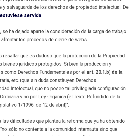
aje y salvaguarda de los derechos de propiedad intelectual. De
 estuviese servida
.
, se ha dejado aparte la consideración de la carga de trabajo
 afrontar los procesos de cierre de webs.
mos resaltar que es dudoso que la protección de la Propiedad
s bienes jurídicos protegidos. Si bien la producción y
nocidos como Derechos Fundamentales por el
art. 20.1.b
)
de la
teraria, etc. (que sin duda constituyen Derechos
ad Intelectual, que no posee tal privilegiada configuración
Ordinaria y no por Ley Orgánica (el Texto Refundido de la
slativo 1/1996, de 12 de abril)".
as dificultades que plantea la reforma que ya ha obtenido
a "no sólo no contenta a la comunidad internauta sino que