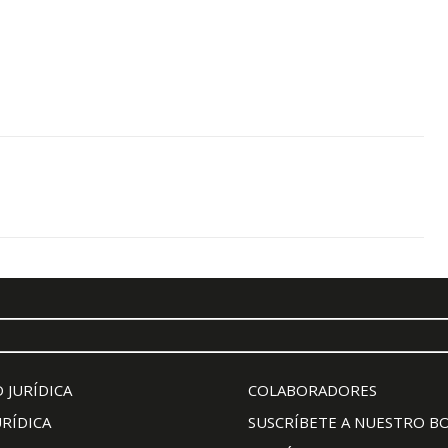
 JURÍDICA
COLABORADORES
URÍDICA
SUSCRÍBETE A NUESTRO B