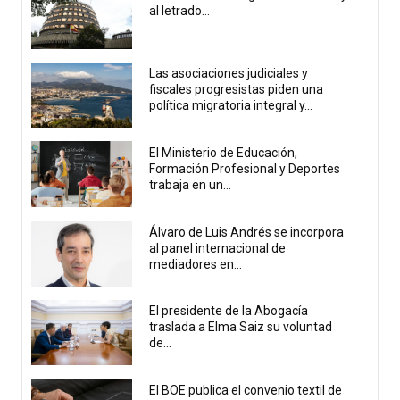
al letrado...
Las asociaciones judiciales y
fiscales progresistas piden una
política migratoria integral y...
El Ministerio de Educación,
Formación Profesional y Deportes
trabaja en un...
Álvaro de Luis Andrés se incorpora
al panel internacional de
mediadores en...
El presidente de la Abogacía
traslada a Elma Saiz su voluntad
de...
El BOE publica el convenio textil de