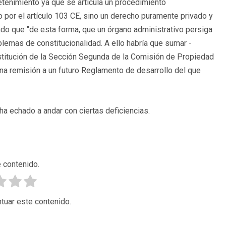
etenimiento ya que se articula un procedimiento
 por el artículo 103 CE, sino un derecho puramente privado y
endo que "de esta forma, que un órgano administrativo persiga
blemas de constitucionalidad. A ello habría que sumar -
titución de la Sección Segunda de la Comisión de Propiedad
una remisión a un futuro Reglamento de desarrollo del que
a echado a andar con ciertas deficiencias.
 contenido.
tuar este contenido.