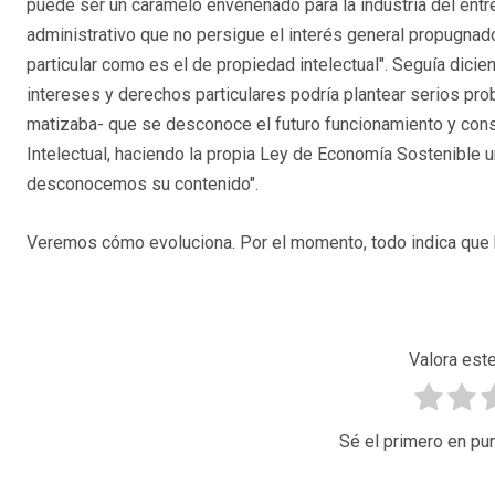
puede ser un caramelo envenenado para la industria del entr
administrativo que no persigue el interés general propugnado
particular como es el de propiedad intelectual". Seguía dici
intereses y derechos particulares podría plantear serios pro
matizaba- que se desconoce el futuro funcionamiento y cons
Intelectual, haciendo la propia Ley de Economía Sostenible 
desconocemos su contenido".
Veremos cómo evoluciona. Por el momento, todo indica que h
Valora este
Sé el primero en pun