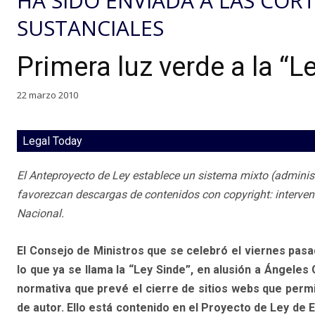
HA SIDO ENVIADA A LAS CORT
SUSTANCIALES
Primera luz verde a la “
22 marzo 2010
Legal Today
El Anteproyecto de Ley establece un sistema mixto (administrat
favorezcan descargas de contenidos con copyright: interven
Nacional.
El Consejo de Ministros que se celebró el viernes pasa
lo que ya se llama la “Ley Sinde”, en alusión a Ángeles
normativa que prevé el cierre de sitios webs que per
de autor. Ello está contenido en el Proyecto de Ley de E