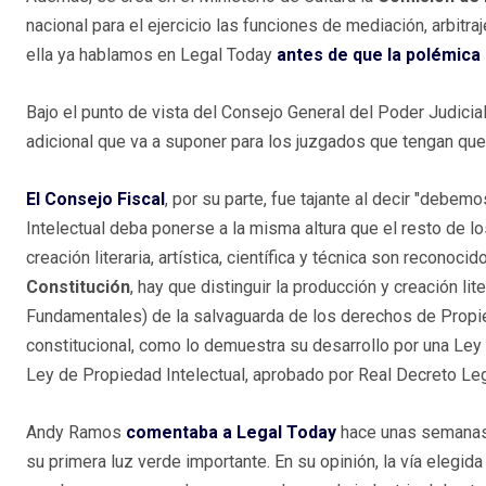
nacional para el ejercicio las funciones de mediación, arbitr
ella ya hablamos en Legal Today
antes de que la polémica
Bajo el punto de vista del Consejo General del Poder Judicial
adicional que va a suponer para los juzgados que tengan que
El Consejo Fiscal
, por su parte, fue tajante al decir "debe
Intelectual deba ponerse a la misma altura que el resto de lo
creación literaria, artística, científica y técnica son reco
Constitución
, hay que distinguir la producción y creación li
Fundamentales) de la salvaguarda de los derechos de Propied
constitucional, como lo demuestra su desarrollo por una Ley 
Ley de Propiedad Intelectual, aprobado por Real Decreto Legi
Andy Ramos
comentaba a Legal Today
hace unas semanas l
su primera luz verde importante. En su opinión, la vía elegid