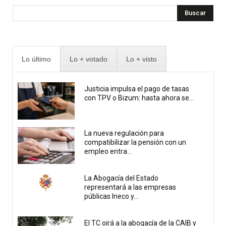
Buscar
Lo último
Lo + votado
Lo + visto
Justicia impulsa el pago de tasas
con TPV o Bizum: hasta ahora se...
La nueva regulación para
compatibilizar la pensión con un
empleo entra...
La Abogacía del Estado
representará a las empresas
públicas Ineco y...
El TC oirá a la abogacía de la CAIB y