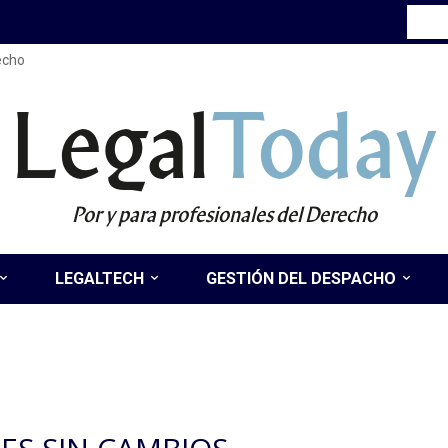
recho
Legal
Today
Por y para profesionales del Derecho
LEGALTECH
GESTIÓN DEL DESPACHO