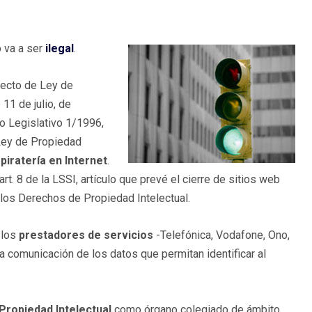
o va a ser
ilegal
.
yecto de Ley de
11 de julio, de
to Legislativo 1/1996,
 Ley de Propiedad
 piratería en Internet
.
t. 8 de la LSSI, artículo que prevé el cierre de sitios web
 los Derechos de Propiedad Intelectual.
 los
prestadores de servicios
-Telefónica, Vodafone, Ono,
a comunicación de los datos que permitan identificar al
Propiedad Intelectual
como órgano colegiado de ámbito