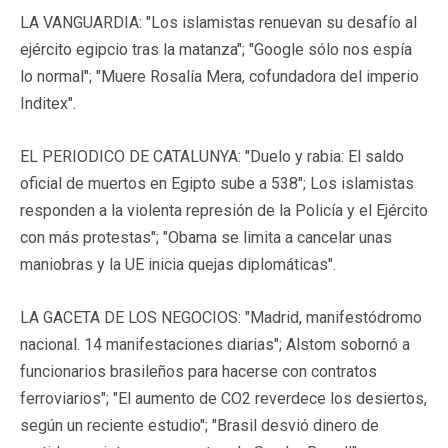
LA VANGUARDIA: "Los islamistas renuevan su desafío al
ejército egipcio tras la matanza"; "Google sólo nos espía
lo normal"; "Muere Rosalía Mera, cofundadora del imperio
Inditex".
EL PERIODICO DE CATALUNYA: "Duelo y rabia: El saldo
oficial de muertos en Egipto sube a 538"; Los islamistas
responden a la violenta represión de la Policía y el Ejército
con más protestas"; "Obama se limita a cancelar unas
maniobras y la UE inicia quejas diplomáticas".
LA GACETA DE LOS NEGOCIOS: "Madrid, manifestódromo
nacional. 14 manifestaciones diarias"; Alstom sobornó a
funcionarios brasileños para hacerse con contratos
ferroviarios"; "El aumento de CO2 reverdece los desiertos,
según un reciente estudio"; "Brasil desvió dinero de