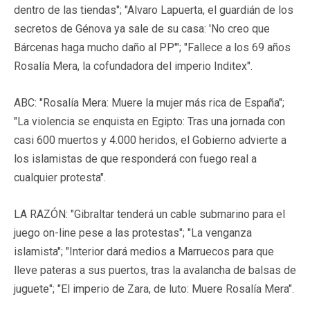
dentro de las tiendas"; "Alvaro Lapuerta, el guardián de los
secretos de Génova ya sale de su casa: 'No creo que
Bárcenas haga mucho daño al PP'"; "Fallece a los 69 años
Rosalía Mera, la cofundadora del imperio Inditex".
ABC: "Rosalía Mera: Muere la mujer más rica de España";
"La violencia se enquista en Egipto: Tras una jornada con
casi 600 muertos y 4.000 heridos, el Gobierno advierte a
los islamistas de que responderá con fuego real a
cualquier protesta".
LA RAZÓN: "Gibraltar tenderá un cable submarino para el
juego on-line pese a las protestas"; "La venganza
islamista"; "Interior dará medios a Marruecos para que
lleve pateras a sus puertos, tras la avalancha de balsas de
juguete"; "El imperio de Zara, de luto: Muere Rosalía Mera".