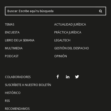
Buscar: Escribe aquí tu búsqueda
TEMAS
ACTUALIDAD JURÍDICA
ENCUESTA
PRÁCTICA JURÍDICA
LIBRO DE LA SEMANA
LEGALTECH
MULTIMEDIA
GESTIÓN DEL DESPACHO
PODCAST
OPINIÓN
COLABORADORES
SUSCRÍBETE A NUESTRO BOLETÍN
HISTÓRICO
RSS
RECOMENDAMOS