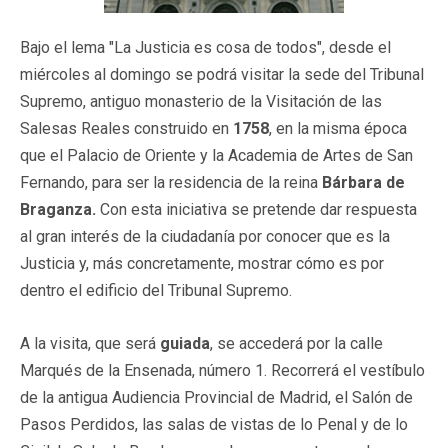
Bajo el lema "La Justicia es cosa de todos", desde el
miércoles al domingo se podrá visitar la sede del Tribunal
Supremo, antiguo monasterio de la Visitación de las
Salesas Reales construido en
1758
, en la misma época
que el Palacio de Oriente y la Academia de Artes de San
Fernando, para ser la residencia de la reina
Bárbara
de
Braganza.
Con esta iniciativa se pretende dar respuesta
al gran interés de la ciudadanía por conocer que es la
Justicia y, más concretamente, mostrar cómo es por
dentro el edificio del Tribunal Supremo.
A la visita, que será
guiada
, se accederá por la calle
Marqués de la Ensenada, número 1. Recorrerá el vestíbulo
de la antigua Audiencia Provincial de Madrid, el Salón de
Pasos Perdidos, las salas de vistas de lo Penal y de lo