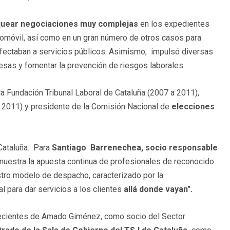
uear negociaciones muy complejas
en los expedientes
tomóvil, así como en un gran número de otros casos para
afectaban a servicios públicos. Asimismo, impulsó diversas
sas y fomentar la prevención de riesgos laborales.
a Fundación Tribunal Laboral de Cataluña (2007 a 2011),
 2011) y presidente de la Comisión Nacional de
elecciones
 Cataluña. Para
Santiago Barrenechea, socio responsable
muestra la apuesta continua de profesionales de reconocido
stro modelo de despacho, caracterizado por la
al para dar servicios a los clientes
allá donde vayan".
recientes de Amado Giménez, como socio del Sector