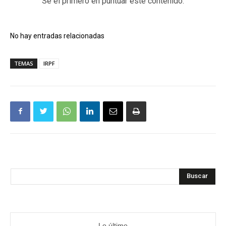
Sé el primero en puntuar este contenido.
No hay entradas relacionadas
TEMAS
IRPF
Buscar
Lo último