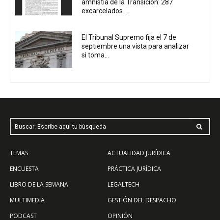
amnistía de la Transición: 287
excarcelados...
El Tribunal Supremo fija el 7 de
septiembre una vista para analizar
si toma...
Buscar: Escribe aquí tu búsqueda
TEMAS
ACTUALIDAD JURÍDICA
ENCUESTA
PRÁCTICA JURÍDICA
LIBRO DE LA SEMANA
LEGALTECH
MULTIMEDIA
GESTIÓN DEL DESPACHO
PODCAST
OPINIÓN