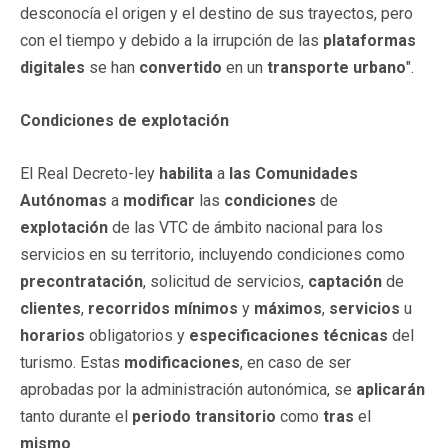
desconocía el origen y el destino de sus trayectos, pero
con el tiempo y debido a la irrupción de las
plataformas
digitales
se han
convertido
en un
transporte
urbano
".
Condiciones de explotación
El Real Decreto-ley
habilita
a
las Comunidades
Autónomas
a
modificar
las
condiciones
de
explotación
de las VTC de ámbito nacional para los
servicios en su territorio, incluyendo condiciones como
precontratación
, solicitud de servicios,
captación
de
clientes
,
recorridos
mínimos
y
máximos
,
servicios
u
horarios
obligatorios y
especificaciones
técnicas
del
turismo. Estas
modificaciones
, en caso de ser
aprobadas por la administración autonómica, se
aplicarán
tanto durante el
periodo
transitorio
como
tras
el
mismo
.