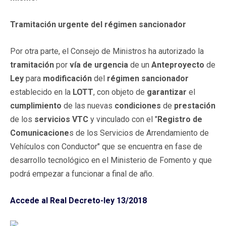
Tramitación urgente del régimen sancionador
Por otra parte, el Consejo de Ministros ha autorizado la
tramitación
por
vía de urgencia
de un
Anteproyecto
de
Ley
para
modificación
del
régimen sancionador
establecido en la
LOTT
, con objeto de
garantizar
el
cumplimiento
de las nuevas
condiciones
de
prestación
de los
servicios
VTC
y vinculado con el "
Registro de
Comunicacione
s de los Servicios de Arrendamiento de
Vehículos con Conductor" que se encuentra en fase de
desarrollo tecnológico en el Ministerio de Fomento y que
podrá empezar a funcionar a final de año.
Accede al Real Decreto-ley 13/2018