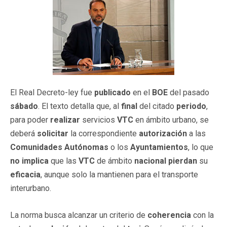
El Real Decreto-ley fue
publicado
en el
BOE
del pasado
sábado
. El texto detalla que, al
final
del citado
periodo
,
para poder
realizar
servicios
VTC
en ámbito urbano, se
deberá
solicitar
la correspondiente
autorización
a las
Comunidades Autónomas
o los
Ayuntamientos
, lo que
no implica
que las
VTC
de ámbito
nacional
pierdan
su
eficacia
, aunque solo la mantienen para el transporte
interurbano.
La norma busca alcanzar un criterio de
coherencia
con la