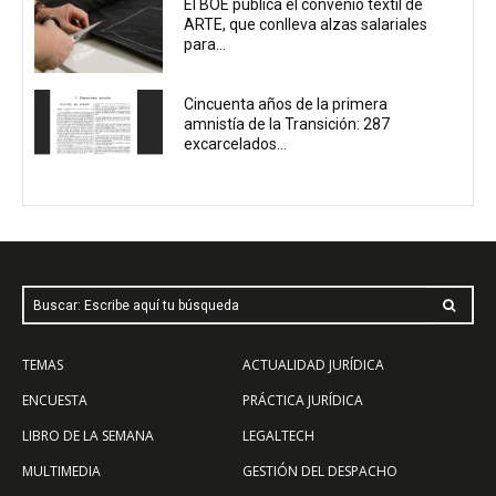
El BOE publica el convenio textil de
ARTE, que conlleva alzas salariales
para...
Cincuenta años de la primera
amnistía de la Transición: 287
excarcelados...
Buscar: Escribe aquí tu búsqueda
TEMAS
ACTUALIDAD JURÍDICA
ENCUESTA
PRÁCTICA JURÍDICA
LIBRO DE LA SEMANA
LEGALTECH
MULTIMEDIA
GESTIÓN DEL DESPACHO