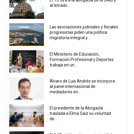
El TC oirá a la abogacía de la CAIB y
al letrado...
Las asociaciones judiciales y fiscales
progresistas piden una política
migratoria integral y...
El Ministerio de Educación,
Formación Profesional y Deportes
trabaja en un...
Álvaro de Luis Andrés se incorpora
al panel internacional de
mediadores en...
El presidente de la Abogacía
traslada a Elma Saiz su voluntad
de...