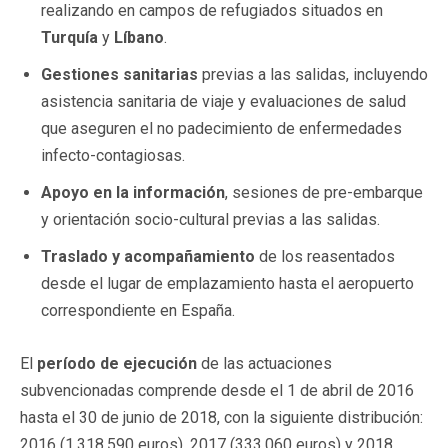
realizando en campos de refugiados situados en
Turquía
y
Líbano
.
Gestiones sanitarias
previas a las salidas, incluyendo
asistencia sanitaria de viaje y evaluaciones de salud
que aseguren el no padecimiento de enfermedades
infecto-contagiosas.
Apoyo en la información
, sesiones de pre-embarque
y orientación socio-cultural previas a las salidas.
Traslado y acompañamiento
de los reasentados
desde el lugar de emplazamiento hasta el aeropuerto
correspondiente en España.
El
período de ejecución
de las actuaciones
subvencionadas comprende desde el 1 de abril de 2016
hasta el 30 de junio de 2018, con la siguiente distribución:
2016 (1.318.590 euros), 2017 (333.060 euros) y 2018