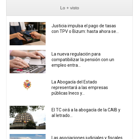
Lo + visto
Justicia impulsa el pago de tasas
con TPV o Bizum: hasta ahora se...
La nueva regulación para
compatibilizar la pensión con un
empleo entra...
La Abogacía del Estado
representará a las empresas
públicas Ineco y...
El TC oirá a la abogacía de la CAIB y
al letrado...
Las asociaciones judiciales y fiscales