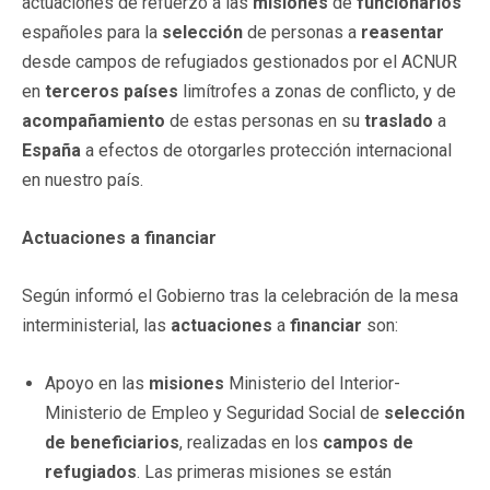
actuaciones de refuerzo a las
misiones
de
funcionarios
españoles para la
selección
de personas a
reasentar
desde campos de refugiados gestionados por el ACNUR
en
terceros países
limítrofes a zonas de conflicto, y de
acompañamiento
de estas personas en su
traslado
a
España
a efectos de otorgarles protección internacional
en nuestro país.
Actuaciones a financiar
Según informó el Gobierno tras la celebración de la mesa
interministerial, las
actuaciones
a
financiar
son:
Apoyo en las
misiones
Ministerio del Interior-
Ministerio de Empleo y Seguridad Social de
selección
de beneficiarios
, realizadas en los
campos de
refugiados
. Las primeras misiones se están