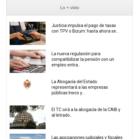
Lo + visto
Justicia impulsa el pago de tasas
con TPV o Bizum: hasta ahora se...
La nueva regulación para
compatibilizar la pensión con un
empleo entra...
La Abogacía del Estado
representará a las empresas
públicas Ineco y...
El TC oirá a la abogacía de la CAIB y
al letrado...
Las asociaciones judiciales y fiscales