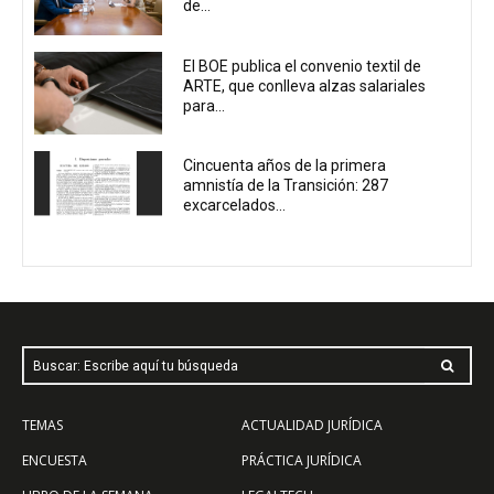
de...
El BOE publica el convenio textil de
ARTE, que conlleva alzas salariales
para...
Cincuenta años de la primera
amnistía de la Transición: 287
excarcelados...
Buscar: Escribe aquí tu búsqueda
TEMAS
ACTUALIDAD JURÍDICA
ENCUESTA
PRÁCTICA JURÍDICA