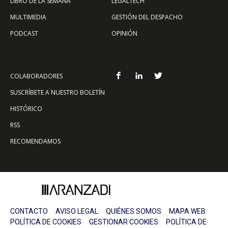
LIBRO DE LA SEMANA
LEGALTECH
MULTIMEDIA
GESTIÓN DEL DESPACHO
PODCAST
OPINIÓN
COLABORADORES
SUSCRÍBETE A NUESTRO BOLETÍN
HISTÓRICO
RSS
RECOMENDAMOS
CONTACTO
AVISO LEGAL
QUIÉNES SOMOS
MAPA WEB
POLÍTICA DE COOKIES
GESTIONAR COOKIES
POLÍTICA DE