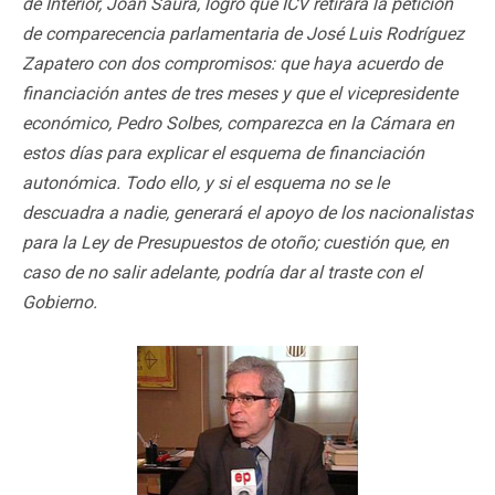
de Interior, Joan Saura, logró que ICV retirara la petición
de comparecencia parlamentaria de José Luis Rodríguez
Zapatero con dos compromisos: que haya acuerdo de
financiación antes de tres meses y que el vicepresidente
económico, Pedro Solbes, comparezca en la Cámara en
estos días para explicar el esquema de financiación
autonómica. Todo ello, y si el esquema no se le
descuadra a nadie, generará el apoyo de los nacionalistas
para la Ley de Presupuestos de otoño; cuestión que, en
caso de no salir adelante, podría dar al traste con el
Gobierno.