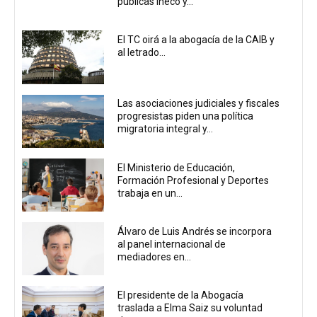
públicas Ineco y...
El TC oirá a la abogacía de la CAIB y
al letrado...
Las asociaciones judiciales y fiscales
progresistas piden una política
migratoria integral y...
El Ministerio de Educación,
Formación Profesional y Deportes
trabaja en un...
Álvaro de Luis Andrés se incorpora
al panel internacional de
mediadores en...
El presidente de la Abogacía
traslada a Elma Saiz su voluntad