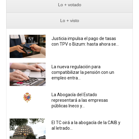
Lo + votado
Lo + visto
Justicia impulsa el pago de tasas
con TPV o Bizum: hasta ahora se...
La nueva regulación para
compatibilizar la pensión con un
empleo entra...
La Abogacía del Estado
representará a las empresas
públicas Ineco y...
El TC oirá a la abogacía de la CAIB y
al letrado...