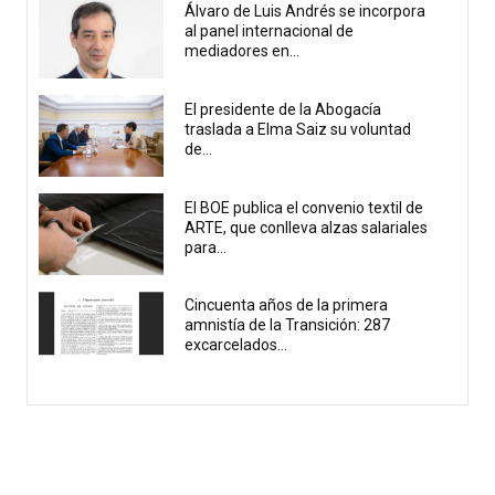
Álvaro de Luis Andrés se incorpora
al panel internacional de
mediadores en...
El presidente de la Abogacía
traslada a Elma Saiz su voluntad
de...
El BOE publica el convenio textil de
ARTE, que conlleva alzas salariales
para...
Cincuenta años de la primera
amnistía de la Transición: 287
excarcelados...