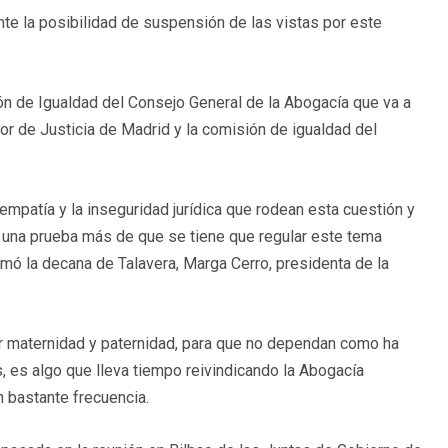
te la posibilidad de suspensión de las vistas por este
n de Igualdad del Consejo General de la Abogacía que va a
ior de Justicia de Madrid y la comisión de igualdad del
 empatía y la inseguridad jurídica que rodean esta cuestión y
s una prueba más de que se tiene que regular este tema
rmó la decana de Talavera, Marga Cerro, presidenta de la
r maternidad y paternidad, para que no dependan como ha
s, es algo que lleva tiempo reivindicando la Abogacía
n bastante frecuencia.