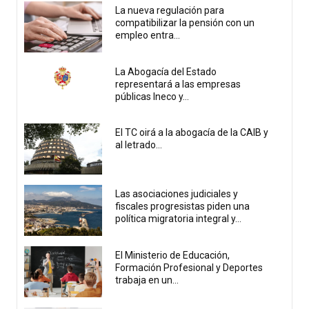
La nueva regulación para
compatibilizar la pensión con un
empleo entra...
La Abogacía del Estado
representará a las empresas
públicas Ineco y...
El TC oirá a la abogacía de la CAIB y
al letrado...
Las asociaciones judiciales y
fiscales progresistas piden una
política migratoria integral y...
El Ministerio de Educación,
Formación Profesional y Deportes
trabaja en un...