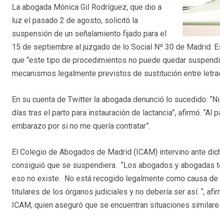
La abogada Mónica Gil Rodríguez, que dio a
luz el pasado 2 de agosto, solicitó la
suspensión de un señalamiento fijado para el
15 de septiembre al juzgado de lo Social Nº 30 de Madrid. E
que “este tipo de procedimientos no puede quedar suspendido
mecanismos legalmente previstos de sustitución entre letra
En su cuenta de Twitter la abogada denunció lo sucedido: “Ni
días tras el parto para instauración de lactancia”, afirmó. “A
embarazo por si no me quería contratar”.
El Colegio de Abogados de Madrid (ICAM) intervino ante dich
consiguió que se suspendiera. “Los abogados y abogadas t
eso no existe. No está recogido legalmente como causa de 
titulares de los órganos judiciales y no debería ser así. “, a
ICAM, quien aseguró que se encuentran situaciones similares