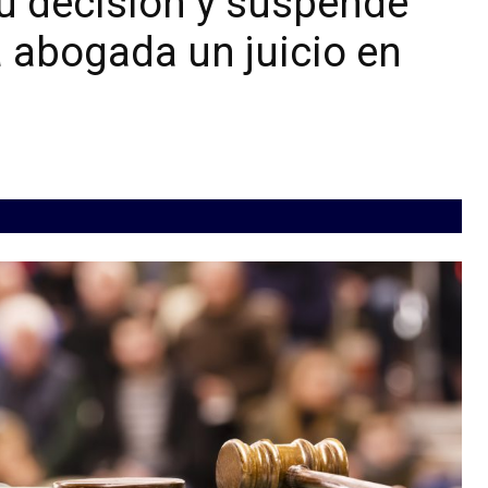
su decisión y suspende
 abogada un juicio en