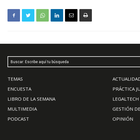
Buscar: Escribe aquí tu búsqueda
TEMAS
ACTUALIDAD
ENCUESTA
PRÁCTICA J
LIBRO DE LA SEMANA
LEGALTECH
MULTIMEDIA
GESTIÓN D
PODCAST
OPINIÓN