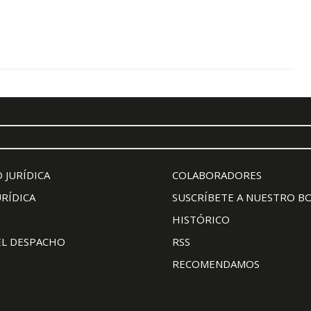
 JURÍDICA
COLABORADORES
URÍDICA
SUSCRÍBETE A NUESTRO B
HISTÓRICO
EL DESPACHO
RSS
RECOMENDAMOS