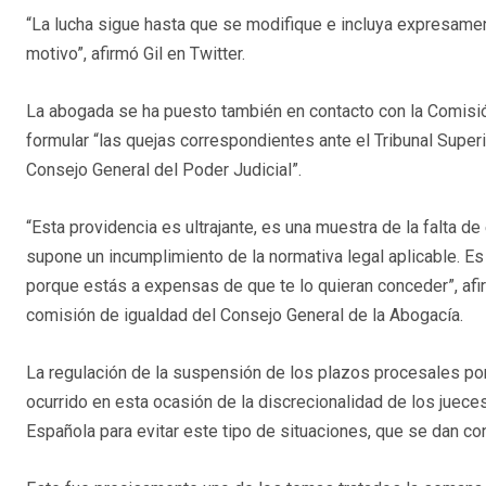
“La lucha sigue hasta que se modifique e incluya expresamen
motivo”, afirmó Gil en Twitter.
La abogada se ha puesto también en contacto con la Comisió
formular “las quejas correspondientes ante el Tribunal Super
Consejo General del Poder Judicial”.
“Esta providencia es ultrajante, es una muestra de la falta de
supone un incumplimiento de la normativa legal aplicable. E
porque estás a expensas de que te lo quieran conceder”, afi
comisión de igualdad del Consejo General de la Abogacía.
La regulación de la suspensión de los plazos procesales po
ocurrido en esta ocasión de la discrecionalidad de los juece
Española para evitar este tipo de situaciones, que se dan co