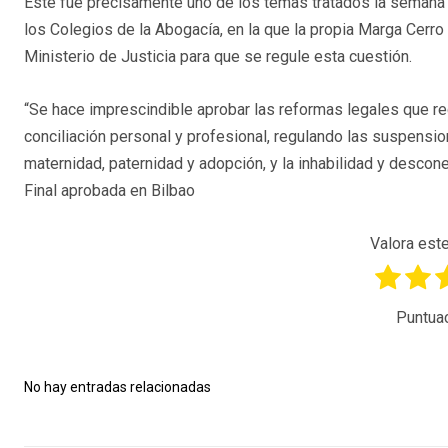
Este fue precisamente uno de los temas tratados la semana 
los Colegios de la Abogacía, en la que la propia Marga Cerr
Ministerio de Justicia para que se regule esta cuestión.
“Se hace imprescindible aprobar las reformas legales que rec
conciliación personal y profesional, regulando las suspensi
maternidad, paternidad y adopción, y la inhabilidad y descone
Final aprobada en Bilbao
Valora este
Puntua
No hay entradas relacionadas