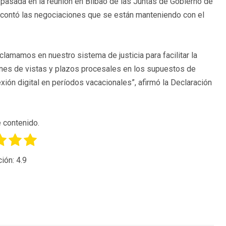
pasada en la reunión en Bilbao de las Juntas de Gobierno de
o contó las negociaciones que se están manteniendo con el
lamamos en nuestro sistema de justicia para facilitar la
ones de vistas y plazos procesales en los supuestos de
xión digital en períodos vacacionales”, afirmó la Declaración
 contenido.
ción:
4.9