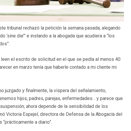
ste tribunal rechazó la petición la semana pasada, alegando
 ‘sine die’” e instando a la abogada que acudiera a “los
dos”.
 leen el escrito de solicitud en el que se pedía al menos 40
l parecer en marzo tenía que haberle contado a mi cliente mi
o juzgado y finalmente, la víspera del señalamiento,
enemos hijos, padres, parejas, enfermedades… y parece que
suspensión; ahora depende de la sensibilidad de los
firmó Victoria Espejel, directora de Defensa de la Abogacía del
 “prácticamente a diario”.