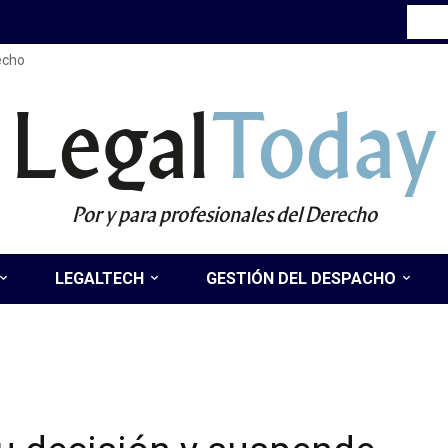
recho
Legal
Today
Por y para profesionales del Derecho
LEGALTECH
GESTIÓN DEL DESPACHO