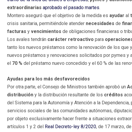
extraordinarias
aprobado el pasado martes
.
Montero aseguró que el objetivo de la medida es
ayudar
al
crisis sanitaria, permitiéndole atender
necesidades
de
fina
facturas
y
vencimientos
de obligaciones financieras o tribu
Los avales tendrán
carácter retroactivo
para
operacione
tanto los nuevos préstamos como la renovación de los que y
nuevos préstamos y renovaciones solicitados por pymes y au
el
70 %
del préstamo nuevo concedido y el 60 % de las reno
Ayudas para los más desfavorecidos
Por otra parte, el Consejo de Ministros también aprobó un
A
distribución
y la distribución resultante de los
créditos
aco
del Sistema para la Autonomía y Atención a la Dependencia, p
servicios sociales de las comunidades autónomas, diputacion
por objeto exclusivamente hacer frente a situaciones extrao
artículos 1 y 2 del
Real Decreto-ley 8/2020
, de 17 marzo, de