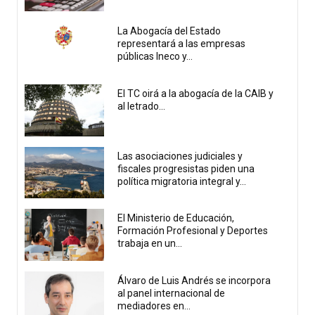
La Abogacía del Estado
representará a las empresas
públicas Ineco y...
El TC oirá a la abogacía de la CAIB y
al letrado...
Las asociaciones judiciales y
fiscales progresistas piden una
política migratoria integral y...
El Ministerio de Educación,
Formación Profesional y Deportes
trabaja en un...
Álvaro de Luis Andrés se incorpora
al panel internacional de
mediadores en...