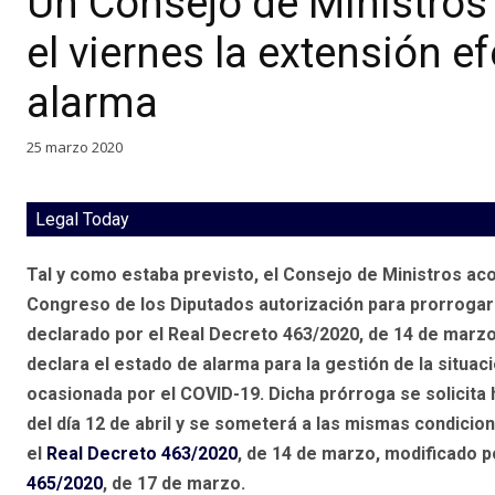
Un Consejo de Ministros 
el viernes la extensión e
alarma
25 marzo 2020
Legal Today
Tal y como estaba previsto, el Consejo de Ministros acor
Congreso de los Diputados autorización para prorrogar
declarado por el Real Decreto 463/2020, de 14 de marzo
declara el estado de alarma para la gestión de la situaci
ocasionada por el COVID-19. Dicha prórroga se solicita 
del día 12 de abril y se someterá a las mismas condicio
el
Real Decreto 463/2020
, de 14 de marzo, modificado p
465/2020
, de 17 de marzo.