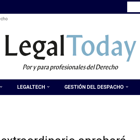
recho
Legal
Today
Por y para profesionales del Derecho
LEGALTECH
GESTIÓN DEL DESPACHO