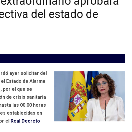
extraordinario aprobará
fectiva del estado de
dó ayer solicitar del
 el Estado de Alarma
, por el que se
ón de crisis sanitaria
hasta las 00:00 horas
nes establecidas en
or el
Real Decreto