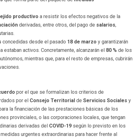
tejido
productivo
a resistir los efectos negativos de la
nciación
derivadas, entre otros, del pago de
salarios
,
tarias.
s
concedidas desde el pasado
18 de marzo
y garantizarán
a estaban activos. Concretamente, alcanzarán el
80 %
de los
tónomos, mientras que, para el resto de empresas, cubrirán
vaciones.
cuerdo
por el que se formalizan los criterios de
rdados por el
Consejo
Territorial
de
Servicios Sociales
y
ara la financiación de las prestaciones básicas de los
es provinciales, o las corporaciones locales, que tengan
rdinarias derivadas del
COVID-19
según lo previsto en los
 medidas urgentes extraordinarias para hacer frente al