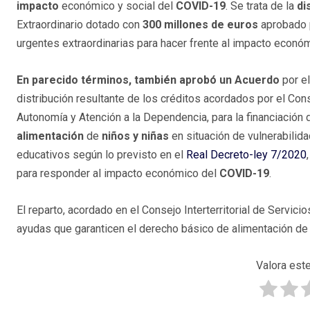
impacto
económico y social del
COVID-19
. Se trata de la
di
Extraordinario dotado con
300 millones de euros
aprobado p
urgentes extraordinarias para hacer frente al impacto econó
En parecido términos, también aprobó un Acuerdo
por el
distribución resultante de los créditos acordados por el Cons
Autonomía y Atención a la Dependencia, para la financiación
alimentación
de
niños y niñas
en situación de vulnerabilid
educativos según lo previsto en el
Real Decreto-ley 7/2020
para responder al impacto económico del
COVID-19
.
El reparto, acordado en el Consejo Interterritorial de Servici
ayudas que garanticen el derecho básico de alimentación de n
Valora este