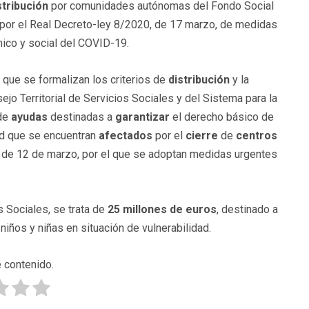
stribución
por comunidades autónomas del Fondo Social
or el Real Decreto-ley 8/2020, de 17 marzo, de medidas
mico y social del COVID-19.
 que se formalizan los criterios de
distribución
y la
ejo Territorial de Servicios Sociales y del Sistema para la
 de
ayudas
destinadas a
garantizar
el derecho básico de
ad que se encuentran
afectados
por el
cierre
de
centros
, de 12 de marzo, por el que se adoptan medidas urgentes
os Sociales, se trata de
25 millones de euros
, destinado a
iños y niñas en situación de vulnerabilidad.
 contenido.