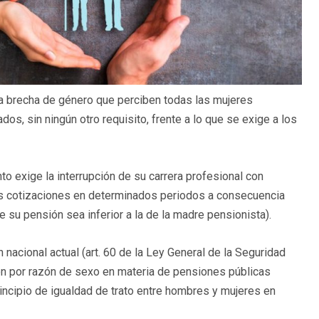
la brecha de género que perciben todas las mujeres
s, sin ningún otro requisito, frente a lo que se exige a los
 exige la interrupción de su carrera profesional con
as cotizaciones en determinados periodos a consecuencia
e su pensión sea inferior a la de la madre pensionista).
n nacional actual (art. 60 de la Ley General de la Seguridad
ión por razón de sexo en materia de pensiones públicas
principio de igualdad de trato entre hombres y mujeres en