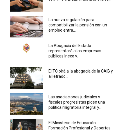
La nueva regulación para
compatibilizar la pensión con un
empleo entra...
La Abogacía del Estado
representará a las empresas
públicas Ineco y...
El TC oirá a la abogacía de la CAIB y
al letrado...
Las asociaciones judiciales y
fiscales progresistas piden una
política migratoria integral y...
El Ministerio de Educación,
Formación Profesional y Deportes