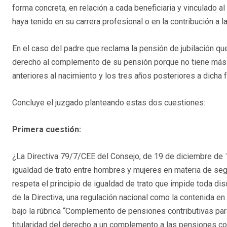
forma concreta, en relación a cada beneficiaria y vinculado al
haya tenido en su carrera profesional o en la contribución a 
En el caso del padre que reclama la pensión de jubilación que
derecho al complemento de su pensión porque no tiene más 
anteriores al nacimiento y los tres años posteriores a dicha 
Concluye el juzgado planteando estas dos cuestiones:
Primera cuestión:
¿La Directiva 79/7/CEE del Consejo, de 19 de diciembre de 19
igualdad de trato entre hombres y mujeres en materia de segu
respeta el principio de igualdad de trato que impide toda dis
de la Directiva, una regulación nacional como la contenida en
bajo la rúbrica “Complemento de pensiones contributivas para
titularidad del derecho a un complemento a las pensiones con