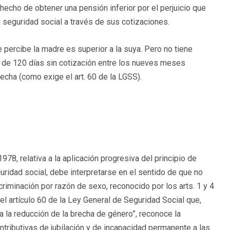
 hecho de obtener una pensión inferior por el perjuicio que
la seguridad social a través de sus cotizaciones.
 percibe la madre es superior a la suya. Pero no tiene
de 120 días sin cotización entre los nueves meses
fecha (como exige el art. 60 de la LGSS).
78, relativa a la aplicación progresiva del principio de
ridad social, debe interpretarse en el sentido de que no
criminación por razón de sexo, reconocido por los arts. 1 y 4
 el artículo 60 de la Ley General de Seguridad Social que,
 la reducción de la brecha de género”, reconoce la
tributivas de jubilación y de incapacidad permanente a las