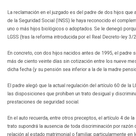
La reclamación en el juzgado es del padre de dos hijos que ac
de la Seguridad Social (INSS) le haya reconocido el comple
uno o más hijos biológicos o adoptados. Se le denegó porque 
LGSS (tras la reforma introducida por el Real Decreto-ley 3/
En concreto, con dos hijos nacidos antes de 1995, el padre 
más de ciento veinte días sin cotización entre los nueve mes
dicha fecha (y su pensión sea inferior a la de la madre pensi
El padre alegó que la actual regulación del artículo 60 de la 
las disposiciones que prohíben un trato desigual y discrimi
prestaciones de seguridad social.
En el auto recuerda, entre otros preceptos, el artículo 4 de l
trato supondrá la ausencia de toda discriminación por razón 
relación al estado matrimonial o familiar, particularmente en l