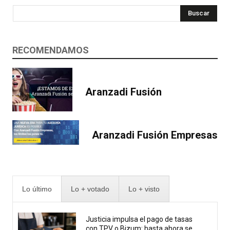
Buscar
RECOMENDAMOS
Aranzadi Fusión
Aranzadi Fusión Empresas
Lo último
Lo + votado
Lo + visto
Justicia impulsa el pago de tasas
con TPV o Bizum: hasta ahora se...