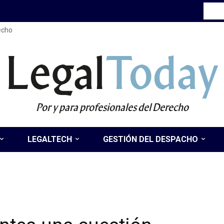
recho
Legal
Today
Por y para profesionales del Derecho
LEGALTECH
GESTIÓN DEL DESPACHO