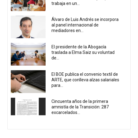
trabaja en un...
Álvaro de Luis Andrés se incorpora
al panel internacional de
mediadores en...
El presidente de la Abogacía
traslada a Elma Saiz su voluntad
de...
El BOE publica el convenio textil de
ARTE, que conlleva alzas salariales
para...
Cincuenta años de la primera
amnistía de la Transición: 287
excarcelados...