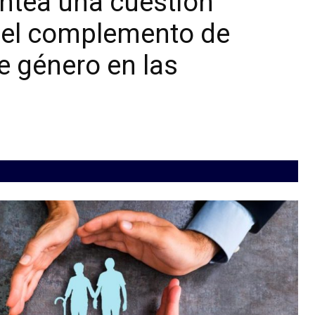
ntea una cuestión
e el complemento de
e género en las