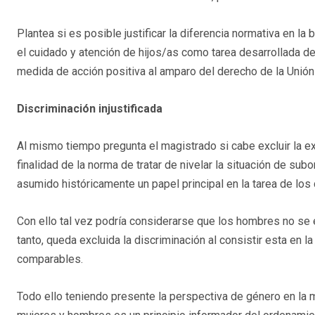
Plantea si es posible justificar la diferencia normativa en l
el cuidado y atención de hijos/as como tarea desarrollada de
medida de acción positiva al amparo del derecho de la Unió
Discriminación injustificada
Al mismo tiempo pregunta el magistrado si cabe excluir la exis
finalidad de la norma de tratar de nivelar la situación de sub
asumido históricamente un papel principal en la tarea de los
Con ello tal vez podría considerarse que los hombres no se e
tanto, queda excluida la discriminación al consistir esta en 
comparables.
Todo ello teniendo presente la perspectiva de género en la m