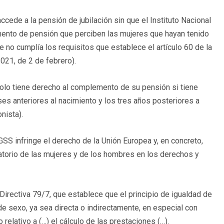
cede a la pensión de jubilación sin que el Instituto Nacional
mento de pensión que perciben las mujeres que hayan tenido
no cumplía los requisitos que establece el artículo 60 de la
2021, de 2 de febrero).
solo tiene derecho al complemento de su pensión si tiene
es anteriores al nacimiento y los tres años posteriores a
onista).
LGSS infringe el derecho de la Unión Europea y, en concreto,
natorio de las mujeres y de los hombres en los derechos y
a Directiva 79/7, que establece que el principio de igualdad de
de sexo, ya sea directa o indirectamente, en especial con
o relativo a (…) el cálculo de las prestaciones (…).