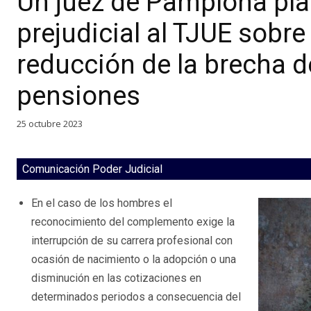
Un juez de Pamplona pla
prejudicial al TJUE sobr
reducción de la brecha d
pensiones
25 octubre 2023
Comunicación Poder Judicial
En el caso de los hombres el
reconocimiento del complemento exige la
interrupción de su carrera profesional con
ocasión de nacimiento o la adopción o una
disminución en las cotizaciones en
determinados periodos a consecuencia del