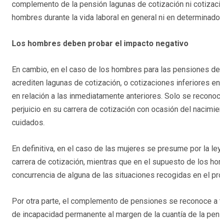
complemento de la pensión lagunas de cotización ni cotizaci
hombres durante la vida laboral en general ni en determinad
Los hombres deben probar el impacto negativo
En cambio, en el caso de los hombres para las pensiones de
acrediten lagunas de cotización, o cotizaciones inferiores e
en relación a las inmediatamente anteriores. Solo se recon
perjuicio en su carrera de cotización con ocasión del nacimi
cuidados.
En definitiva, en el caso de las mujeres se presume por la le
carrera de cotización, mientras que en el supuesto de los 
concurrencia de alguna de las situaciones recogidas en el pro
Por otra parte, el complemento de pensiones se reconoce a t
de incapacidad permanente al margen de la cuantía de la pen