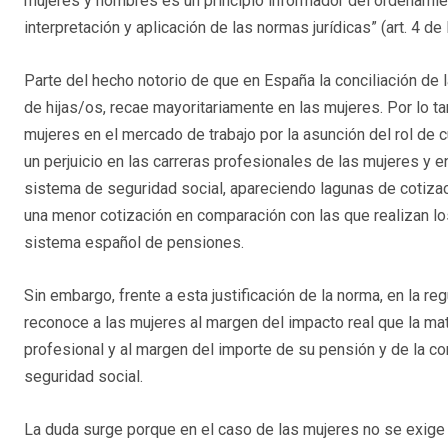
mujeres y hombres es un principio informador del ordenamiento
interpretación y aplicación de las normas jurídicas” (art. 4 d
Parte del hecho notorio de que en España la conciliación de la
de hijas/os, recae mayoritariamente en las mujeres. Por lo tan
mujeres en el mercado de trabajo por la asunción del rol de 
un perjuicio en las carreras profesionales de las mujeres y e
sistema de seguridad social, apareciendo lagunas de cotizac
una menor cotización en comparación con las que realizan lo
sistema español de pensiones.
Sin embargo, frente a esta justificación de la norma, en la 
reconoce a las mujeres al margen del impacto real que la ma
profesional y al margen del importe de su pensión y de la co
seguridad social.
La duda surge porque en el caso de las mujeres no se exige 