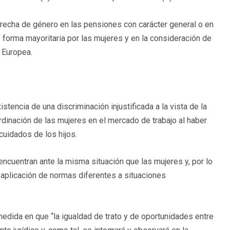
a brecha de género en las pensiones con carácter general o en
 forma mayoritaria por las mujeres y en la consideración de
n Europea.
tencia de una discriminación injustificada a la vista de la
ordinación de las mujeres en el mercado de trabajo al haber
 cuidados de los hijos.
ncuentran ante la misma situación que las mujeres y, por lo
la aplicación de normas diferentes a situaciones
edida en que “la igualdad de trato y de oportunidades entre