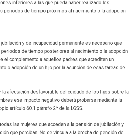
ones inferiores a las que pueda haber realizado los
os periodos de tiempo próximos al nacimiento o la adopción.
 jubilación y de incapacidad permanente es necesario que
n periodos de tiempo posteriores al nacimiento o la adopción
oce el complemento a aquellos padres que acrediten un
ento o adopción de un hijo por la asunción de esas tareas de
y la afectación desfavorable del cuidado de los hijos sobre la
hombres ese impacto negativo deberá probarse mediante la
pio artículo 60.1 párrafo 2º de la LGSS.
odas las mujeres que acceden a la pensión de jubilación y
sión que perciban. No se vincula a la brecha de pensión de