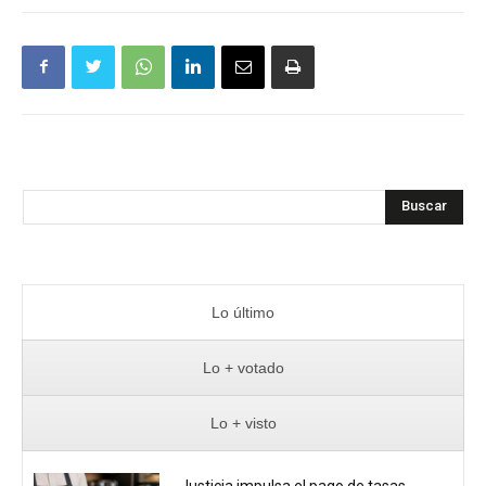
Buscar
Lo último
Lo + votado
Lo + visto