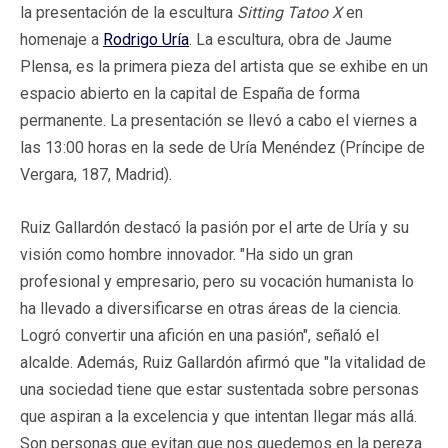
la presentación de la escultura
Sitting Tatoo X
en
homenaje a
Rodrigo Uría
. La escultura, obra de Jaume
Plensa, es la primera pieza del artista que se exhibe en un
espacio abierto en la capital de España de forma
permanente. La presentación se llevó a cabo el viernes a
las 13:00 horas en la sede de Uría Menéndez (Príncipe de
Vergara, 187, Madrid).
Ruiz Gallardón destacó la pasión por el arte de Uría y su
visión como hombre innovador. "Ha sido un gran
profesional y empresario, pero su vocación humanista lo
ha llevado a diversificarse en otras áreas de la ciencia.
Logró convertir una afición en una pasión", señaló el
alcalde. Además, Ruiz Gallardón afirmó que "la vitalidad de
una sociedad tiene que estar sustentada sobre personas
que aspiran a la excelencia y que intentan llegar más allá.
Son personas que evitan que nos quedemos en la pereza