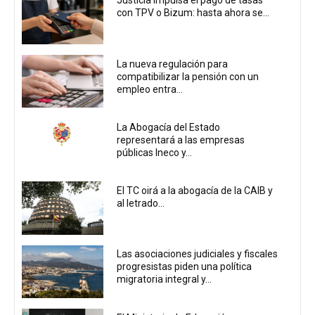
Justicia impulsa el pago de tasas
con TPV o Bizum: hasta ahora se...
La nueva regulación para
compatibilizar la pensión con un
empleo entra...
La Abogacía del Estado
representará a las empresas
públicas Ineco y...
El TC oirá a la abogacía de la CAIB y
al letrado...
Las asociaciones judiciales y fiscales
progresistas piden una política
migratoria integral y...