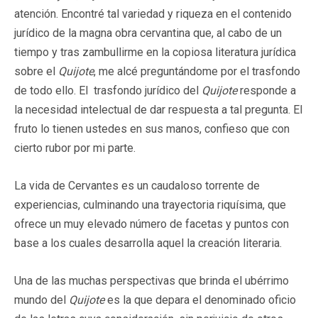
atención. Encontré tal variedad y riqueza en el contenido
jurídico de la magna obra cervantina que, al cabo de un
tiempo y tras zambullirme en la copiosa literatura jurídica
sobre el
Quijote
, me alcé preguntándome por el trasfondo
de todo ello. El trasfondo jurídico del
Quijote
responde a
la necesidad intelectual de dar respuesta a tal pregunta. El
fruto lo tienen ustedes en sus manos, confieso que con
cierto rubor por mi parte.
La vida de Cervantes es un caudaloso torrente de
experiencias, culminando una trayectoria riquísima, que
ofrece un muy elevado número de facetas y puntos con
base a los cuales desarrolla aquel la creación literaria.
Una de las muchas perspectivas que brinda el ubérrimo
mundo del
Quijote
es la que depara el denominado oficio