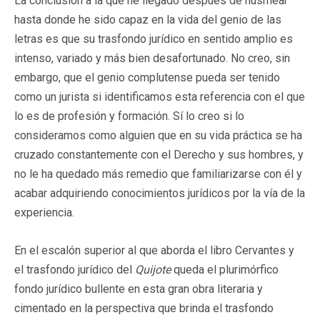
La conclusión a la que he llegado después de husmear
hasta donde he sido capaz en la vida del genio de las
letras es que su trasfondo jurídico en sentido amplio es
intenso, variado y más bien desafortunado. No creo, sin
embargo, que el genio complutense pueda ser tenido
como un jurista si identificamos esta referencia con el que
lo es de profesión y formación. Sí lo creo si lo
consideramos como alguien que en su vida práctica se ha
cruzado constantemente con el Derecho y sus hombres, y
no le ha quedado más remedio que familiarizarse con él y
acabar adquiriendo conocimientos jurídicos por la vía de la
experiencia.
En el escalón superior al que aborda el libro Cervantes y
el trasfondo jurídico del
Quijote
queda el plurimórfico
fondo jurídico bullente en esta gran obra literaria y
cimentado en la perspectiva que brinda el trasfondo