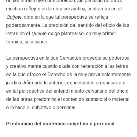
de las letras cuya consideración, sin perjuicio de otros
muchos reflejos en la obra cervantina, centramos en el
Quijot
e, obra en la que tal perspectiva se refleja
poderosamente. La precisión del sentido del oficio de las
letras en el
Quijot
e exige plantearse, en muy primer
término, su alcance.
La perspectiva en la que Cervantes proyecta su poderosa
y creativa mente cuando alude con reiteración a las letras
es la que ofrece el Derecho es la muy prevalecientemente
jurídica. Afirmado lo anterior, es ineludible preguntarse si
en tal perspectiva del entendimiento cervantino del oficio
de las letras predomina el contenido sustancial o material
o lo hace el subjetivo o personal.
Predominio del contenido subjetivo o personal