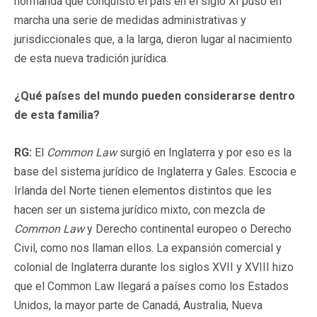
normanda que conquistó el país en el siglo XI puso en
marcha una serie de medidas administrativas y
jurisdiccionales que, a la larga, dieron lugar al nacimiento
de esta nueva tradición jurídica.
¿Qué países del mundo pueden considerarse dentro
de esta familia?
RG:
El
Common Law
surgió en Inglaterra y por eso es la
base del sistema jurídico de Inglaterra y Gales. Escocia e
Irlanda del Norte tienen elementos distintos que les
hacen ser un sistema jurídico mixto, con mezcla de
Common Law
y Derecho continental europeo o Derecho
Civil, como nos llaman ellos. La expansión comercial y
colonial de Inglaterra durante los siglos XVII y XVIII hizo
que el Common Law llegará a países como los Estados
Unidos, la mayor parte de Canadá, Australia, Nueva