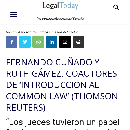
Legal
Today
Por y para profesionales del Derecho
Inicio
Actualidad Jurídica
Rincón del Lector
FERNANDO CUÑADO Y
RUTH GÁMEZ, COAUTORES
DE ‘INTRODUCCIÓN AL
COMMON LAW’ (THOMSON
REUTERS)
“Los jueces tuvieron un papel