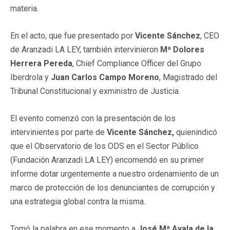
materia.
En el acto, que fue presentado por
Vicente Sánchez
, CEO
de Aranzadi LA LEY, también intervinieron
Mª Dolores
Herrera Pereda
, Chief Compliance Officer del Grupo
Iberdrola y
Juan Carlos Campo Moreno
, Magistrado del
Tribunal Constitucional y exministro de Justicia.
El evento comenzó con la presentación de los
intervinientes por parte de
Vicente Sánchez,
quienindicó
que el Observatorio de los ODS en el Sector Público
(Fundación Aranzadi LA LEY) encomendó en su primer
informe dotar urgentemente a nuestro ordenamiento de un
marco de protección de los denunciantes de corrupción y
una estrategia global contra la misma.
Tomó la palabra en ese momento a
José Mª Ayala de la