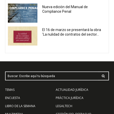
Nueva edición del Manual de
Compliance Penal
El 16 de marzo se presentará la obra
'La nulidad de contratos del sector...
Buscar: Escribe aquí tu búsqueda
TEMAS
ACTUALIDAD JURÍDICA
ENCUESTA
PRÁCTICA JURÍDICA
LIBRO DE LA SEMANA
LEGALTECH