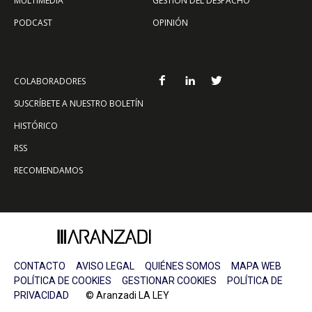
MULTIMEDIA
GESTIÓN DEL DESPACHO
PODCAST
OPINIÓN
COLABORADORES
SUSCRÍBETE A NUESTRO BOLETÍN
HISTÓRICO
RSS
RECOMENDAMOS
CONTACTO
AVISO LEGAL
QUIÉNES SOMOS
MAPA WEB
POLÍTICA DE COOKIES
GESTIONAR COOKIES
POLÍTICA DE
PRIVACIDAD
© Aranzadi LA LEY