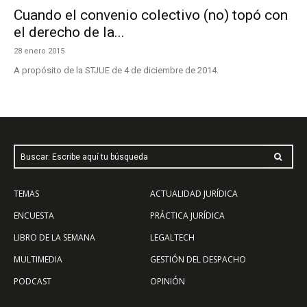
Cuando el convenio colectivo (no) topó con
el derecho de la...
28 enero 2015
A propósito de la STJUE de 4 de diciembre de 2014.
Buscar: Escribe aquí tu búsqueda
TEMAS
ACTUALIDAD JURÍDICA
ENCUESTA
PRÁCTICA JURÍDICA
LIBRO DE LA SEMANA
LEGALTECH
MULTIMEDIA
GESTIÓN DEL DESPACHO
PODCAST
OPINIÓN