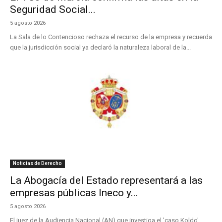
Seguridad Social...
5 agosto 2026
La Sala de lo Contencioso rechaza el recurso de la empresa y recuerda
que la jurisdicción social ya declaró la naturaleza laboral de la...
Noticias de Derecho
La Abogacía del Estado representará a las
empresas públicas Ineco y...
5 agosto 2026
El juez de la Audiencia Nacional (AN) que investiga el 'caso Koldo',