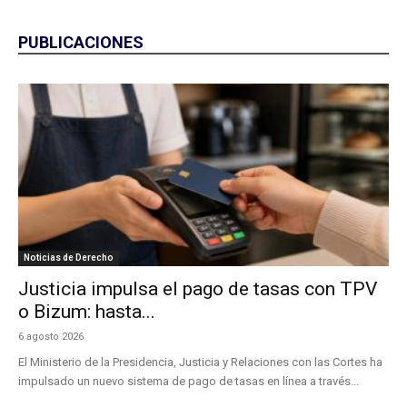
PUBLICACIONES
Noticias de Derecho
Justicia impulsa el pago de tasas con TPV
o Bizum: hasta...
6 agosto 2026
El Ministerio de la Presidencia, Justicia y Relaciones con las Cortes ha
impulsado un nuevo sistema de pago de tasas en línea a través...