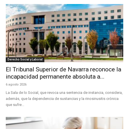
Derecho Social y Laboral
El Tribunal Superior de Navarra reconoce la
incapacidad permanente absoluta a...
6 agosto 2026
La Sala de lo Social, que revoca una sentencia de instancia, considera,
además, que la dependencia de sustancias y la rinosinusitis crónica
que sufre...