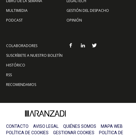
LIBRO DE LA SEMANA
LEGALTECH
MULTIMEDIA
GESTIÓN DEL DESPACHO
PODCAST
OPINIÓN
COLABORADORES
SUSCRÍBETE A NUESTRO BOLETÍN
HISTÓRICO
RSS
RECOMENDAMOS
CONTACTO
AVISO LEGAL
QUIÉNES SOMOS
MAPA WEB
POLÍTICA DE COOKIES
GESTIONAR COOKIES
POLÍTICA DE