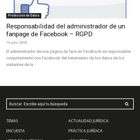
Protección de Datos
Responsabilidad del administrador de un
fanpage de Facebook – RGPD
16 julio 2018
El administrador de una página de fans en Facebook es responsable
conjuntamente con Facebook del tratamiento de los datos de los
visitantes de la...
Buscar: Escribe aquí tu búsqueda
TEMAS
ACTUALIDAD JURÍDICA
ENCUESTA
PRÁCTICA JURÍDICA