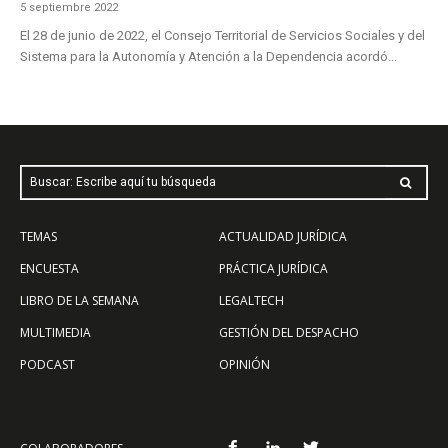
5 septiembre 2022
El 28 de junio de 2022, el Consejo Territorial de Servicios Sociales y del
Sistema para la Autonomía y Atención a la Dependencia acordó...
Buscar: Escribe aquí tu búsqueda
TEMAS
ACTUALIDAD JURÍDICA
ENCUESTA
PRÁCTICA JURÍDICA
LIBRO DE LA SEMANA
LEGALTECH
MULTIMEDIA
GESTIÓN DEL DESPACHO
PODCAST
OPINIÓN