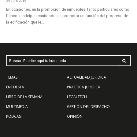
24 abril 2019
En ocasiones, en la promoción de inmuebles, tanto particulares como
bancos anticipan cantidades al promotor en función del progreso de
la edificación que le...
Buscar: Escribe aquí tu búsqueda
TEMAS
ACTUALIDAD JURÍDICA
ENCUESTA
PRÁCTICA JURÍDICA
LIBRO DE LA SEMANA
LEGALTECH
MULTIMEDIA
GESTIÓN DEL DESPACHO
PODCAST
OPINIÓN