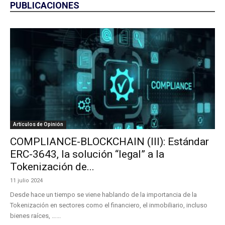
PUBLICACIONES
Artículos de Opinión
COMPLIANCE-BLOCKCHAIN (III): Estándar
ERC-3643, la solución “legal” a la
Tokenización de...
11 julio 2024
Desde hace un tiempo se viene hablando de la importancia de la
Tokenización en sectores como el financiero, el inmobiliario, incluso
bienes raíces, …...