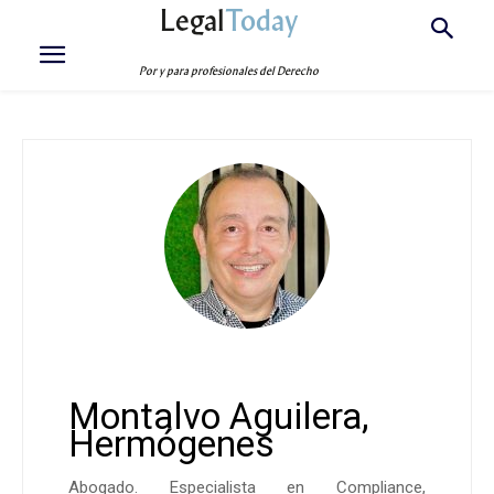
Legal
Today
Por y para profesionales del Derecho
Montalvo Aguilera,
Hermógenes
Abogado. Especialista en Compliance,