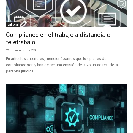
Laboral
Compliance en el trabajo a distancia o
teletrabajo
26 noviembre 2020
En artículos anteriores, mencionábamos que los planes de
compliance son y han de ser una emisión de la voluntad real de la
persona jurídica,...