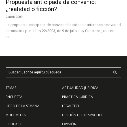
Propuesta anticipada de convenio:
¿realidad o ficción?
2 abril 2009
La propuesta anticipada de convenio ha sido una interesante novedad
introducida por la Ley 22/2003, de 9 de julio, Ley Concursal, que no
ha...
Buscar: Escribe aquí tu búsqueda
TEMAS
ACTUALIDAD JURÍDICA
ENCUESTA
PRÁCTICA JURÍDICA
LIBRO DE LA SEMANA
LEGALTECH
MULTIMEDIA
GESTIÓN DEL DESPACHO
PODCAST
OPINIÓN