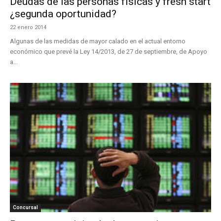
Deudas de las personas físicas y fresh start
¿segunda oportunidad?
22 enero 2014
Algunas de las medidas de mayor calado en el actual entorno
económico que prevé la Ley 14/2013, de 27 de septiembre, de Apoyo
a...
Concursal